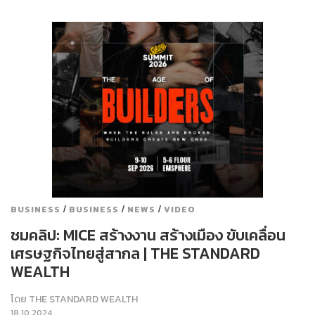
/
/
/
BUSINESS
BUSINESS
NEWS
VIDEO
ชมคลิป: MICE สร้างงาน สร้างเมือง ขับเคลื่อน
เศรษฐกิจไทยสู่สากล | THE STANDARD
WEALTH
โดย
THE STANDARD WEALTH
18.10.2024