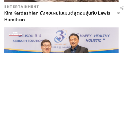
ENTERTAINMENT
Kim Kardashian ยังคงเผยโมเมนต์สุดอบอุ่นกับ Lewis
...
Hamilton
THAILAND
อ่านเบื้องหลัง ‘SIRIRAJ H SOLUTIONS’ ปักหมุด ICS สู่
...
โมเดลคืนทุนใน 3 ปี รายได้โต 30% [ADVERTORIAL]