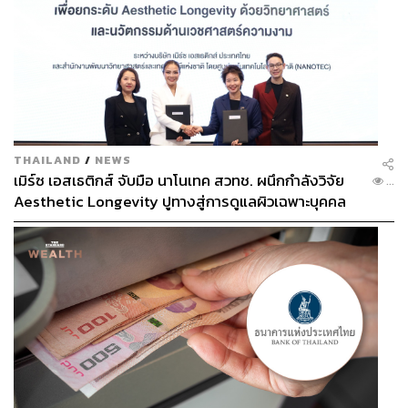
THAILAND
/
NEWS
เมิร์ซ เอสเธติกส์ จับมือ นาโนเทค สวทช. ผนึกกำลังวิจัย
...
Aesthetic Longevity ปูทางสู่การดูแลผิวเฉพาะบุคคล
[PR NEWS]