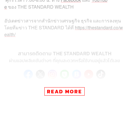
e
ของ
THE STANDARD WEALTH
อัปเดตข่าวสารจากสำนักข่าวเศรษฐกิจ ธุรกิจ และการลงทุน
โดยทีมข่าว
THE STANDARD
ได้ที่
https://thestandard.co/w
ealth/
สามารถติดตาม THE STANDARD WEALTH
ผ่านแอปพลิเคชันต่างๆ ที่คุณสะดวกหรือใช้งานอยู่แล้วได้เลย
READ MORE
TAGS:
THE STANDARD Wealth
TCEB
Morning Wealth
สำนักงานส่งเสริมการจัดประชุมและนิทรรศการ
(องค์การมหาชน)
งานนิทรรศการ
งานประชุม
นิทรรศการ
MICE