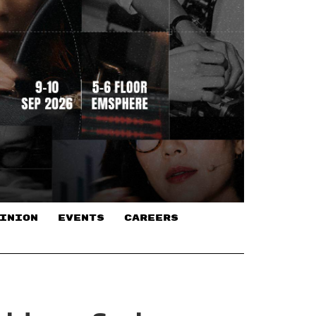
INION
EVENTS
CAREERS