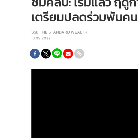
ชมคลิป: เริ่มแล้ว 
เตรียมปลดร่วมพันคนเ
โดย
THE STANDARD WEALTH
13.09.2022