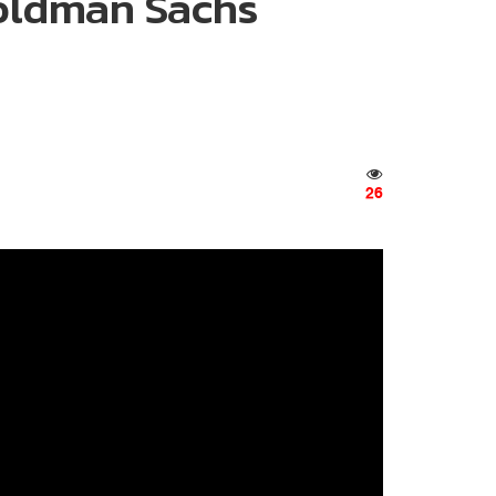
Goldman Sachs
26