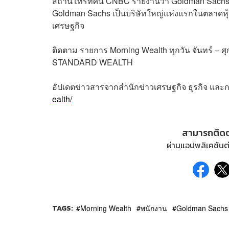
สถานีโทรทัศน์ CNBC รายงานว่า Goldman Sachs 
Goldman Sachs เป็นบริษัทใหญ่แห่งแรกในตลาดหุ้
เศรษฐกิจ
ติดตาม
รายการ
Morning Wealth
ทุกวัน
จันทร์
–
ศุ
STANDARD WEALTH
อัปเดตข่าวสารจากสำนักข่าวเศรษฐกิจ ธุรกิจ และ
ealth/
สามารถติด
ผ่านแอปพลิเคชันต่
TAGS:
Morning Wealth
พนักงาน
Goldman Sachs