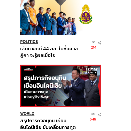
POLITICS
214
เส้นทางคดี 44 สส. ในชั้นศาล
ฎีกา จะรู้ผลเมื่อไร
WORLD
546
สรุปภารกิจอนุทิน เยือน
อินโดนีเซีย ขับเคลื่อนการทูต