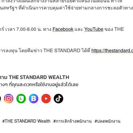
กำลังวางแผนเลิกจ้างงานหลายร้อยตำแหน่งในเดือนนี้ ทำให้
นสหรัฐฯ ที่ดำเนินการควบคุมค่าใช้จ่ายท่ามกลางการชะลอตัวทาง
กร์
เวลา
7.00-8.00
น
.
ทาง
Facebook
และ
YouTube
ของ
THE
การลงทุน โดยทีมข่าว
THE STANDARD
ได้ที่
https://thestandard.
ตาม THE STANDARD WEALTH
างๆ ที่คุณสะดวกหรือใช้งานอยู่แล้วได้เลย
THE STANDARD Wealth
การเลิกจ้างพนักงาน
ปลดพนักงาน