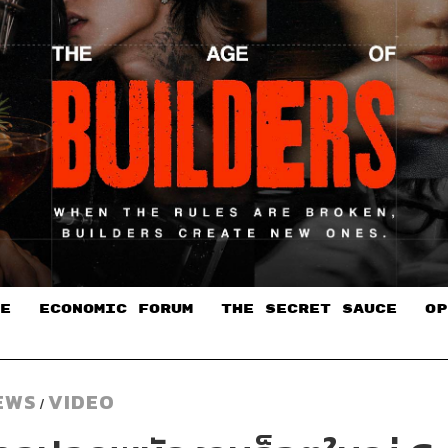
E
ECONOMIC FORUM
THE SECRET SAUCE​
OP
EWS
VIDEO
/