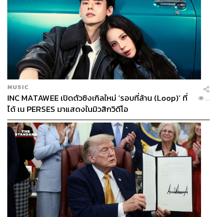
MUSIC
INC MATAWEE เปิดตัวซิงเกิลใหม่ ‘รอบที่ล้าน (Loop)’ ที่
...
ได้ เน PERSES มาแสดงในมิวสิกวิดีโอ