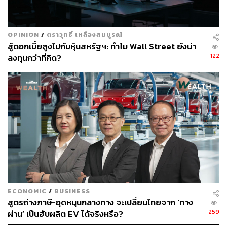
OPINION
/
ตราวุทธิ์ เหลืองสมบูรณ์
สู้ดอกเบี้ยสูงไปกับหุ้นสหรัฐฯ: ทำไม Wall Street ยังน่า
122
ลงทุนกว่าที่คิด?
ECONOMIC
/
BUSINESS
สูตรถ่างภาษี-อุดหนุนกลางทาง จะเปลี่ยนไทยจาก ‘ทาง
259
ผ่าน’ เป็นฮับผลิต EV ได้จริงหรือ?