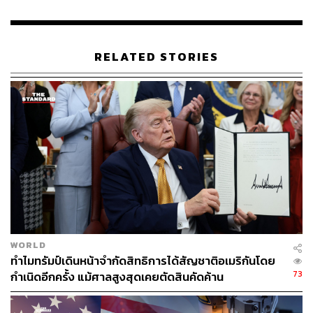
ทีมข่าว THE STANDARD
RELATED STORIES
WORLD
ทำไมทรัมป์เดินหน้าจำกัดสิทธิการได้สัญชาติอเมริกันโดย
73
กำเนิดอีกครั้ง แม้ศาลสูงสุดเคยตัดสินคัดค้าน