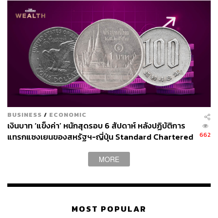
BUSINESS
/
ECONOMIC
เงินบาท ‘แข็งค่า’ หนักสุดรอบ 6 สัปดาห์ หลังปฏิบัติการ
662
แทรกแซงเยนของสหรัฐฯ-ญี่ปุ่น Standard Chartered
เปิดเป้าสิ้นปีนี้จ่อแข็งต่อแตะ 32.50 บาทต่อดอลลาร์
MORE
MOST POPULAR