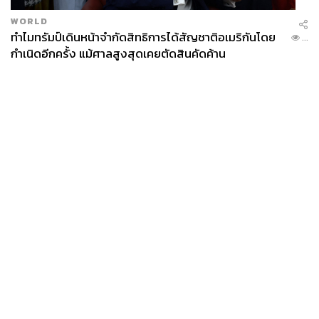
WORLD
ทำไมทรัมป์เดินหน้าจำกัดสิทธิการได้สัญชาติอเมริกันโดย
...
กำเนิดอีกครั้ง แม้ศาลสูงสุดเคยตัดสินคัดค้าน
News
Wealth
Pop
Podcast
Video
Now
Opinion
Careers
Events
Privacy
About
Contact
Policy
FOR
ADVERTISING
MEMBERSHIP