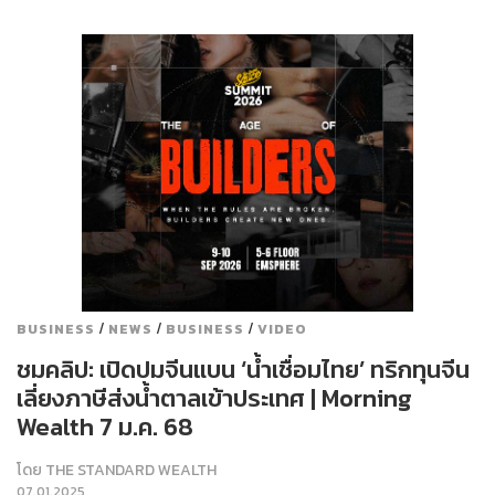
/
/
/
BUSINESS
NEWS
BUSINESS
VIDEO
ชมคลิป: เปิดปมจีนแบน ‘น้ำเชื่อมไทย’ ทริกทุนจีน
เลี่ยงภาษีส่งน้ำตาลเข้าประเทศ | Morning
Wealth 7 ม.ค. 68
โดย
THE STANDARD WEALTH
07.01.2025