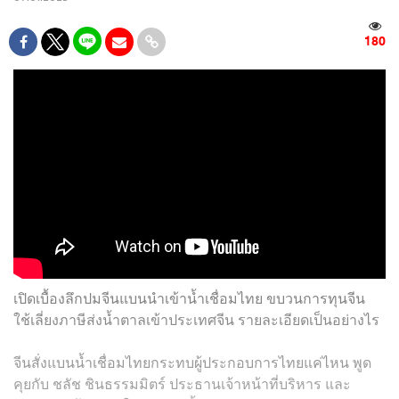
180
เปิดเบื้องลึกปมจีนแบนนำเข้าน้ำเชื่อมไทย ขบวนการทุนจีน
ใช้เลี่ยงภาษีส่งน้ำตาลเข้าประเทศจีน รายละเอียดเป็นอย่างไร
จีนสั่งแบนน้ำเชื่อมไทยกระทบผู้ประกอบการไทยแค่ไหน พูด
คุยกับ ชลัช ชินธรรมมิตร์ ประธานเจ้าหน้าที่บริหาร และ