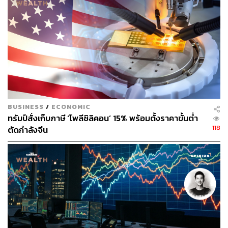
BUSINESS
/
ECONOMIC
ทรัมป์สั่งเก็บภาษี ‘โพลีซิลิคอน’ 15% พร้อมตั้งราคาขั้นต่ำ
118
ตัดกำลังจีน