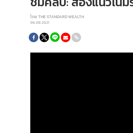
ชมคลิป: ส่องแนวโน้ม
โดย
THE STANDARD WEALTH
06.08.2021