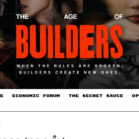
E
ECONOMIC FORUM
THE SECRET SAUCE​
OP
O