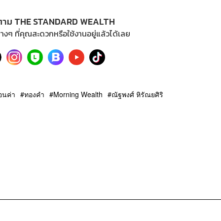
ตาม THE STANDARD WEALTH
างๆ ที่คุณสะดวกหรือใช้งานอยู่แล้วได้เลย
อนค่า
ทองคำ
Morning Wealth
ณัฐพงศ์ หิรัณยศิริ