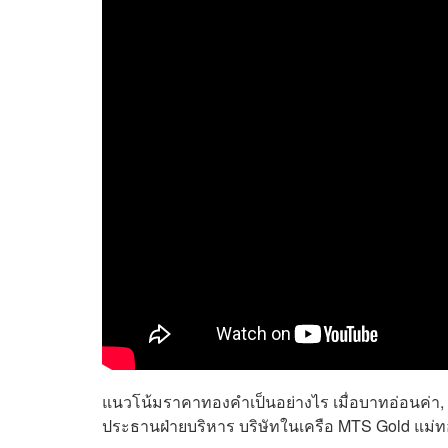
แนวโน้มราคาทองคำเป็นอย่างไร เมื่อบาทอ่อนค่า, B
ประธานฝ่ายบริหาร บริษัทในเครือ MTS Gold แม่ท