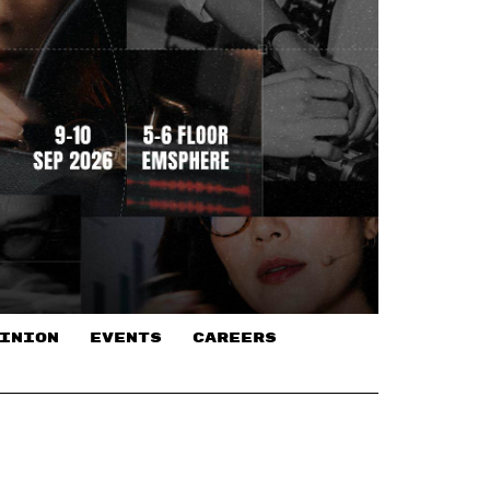
INION
EVENTS
CAREERS