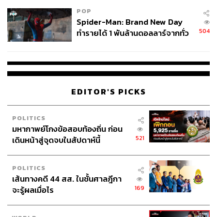
POP
Spider-Man: Brand New Day
504
ทำรายได้ 1 พันล้านดอลลาร์จากทั่ว
โลกภายใน 6 วัน
EDITOR'S PICKS
POLITICS
มหากาพย์โกงข้อสอบท้องถิ่น ก่อน
521
เดินหน้าสู่จุดจบในสัปดาห์นี้
POLITICS
เส้นทางคดี 44 สส. ในชั้นศาลฎีกา
169
จะรู้ผลเมื่อไร