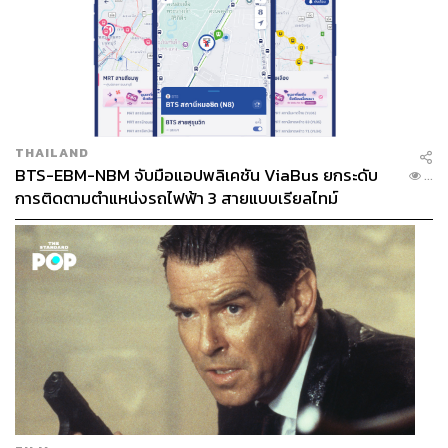
THAILAND
BTS-EBM-NBM จับมือแอปพลิเคชัน ViaBus ยกระดับ
...
การติดตามตำแหน่งรถไฟฟ้า 3 สายแบบเรียลไทม์