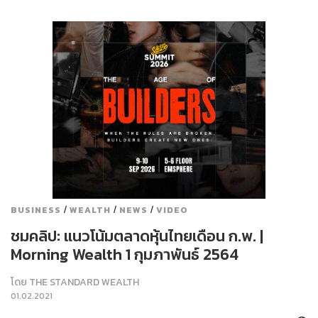
/
/
/
BUSINESS
WEALTH
NEWS
VIDEO
ชมคลิป: แนวโน้มตลาดหุ้นไทยเดือน ก.พ. |
Morning Wealth 1 กุมภาพันธ์ 2564
โดย
THE STANDARD WEALTH
01.02.2021