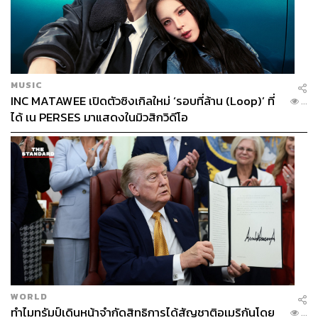
MUSIC
INC MATAWEE เปิดตัวซิงเกิลใหม่ ‘รอบที่ล้าน (Loop)’ ที่
...
ได้ เน PERSES มาแสดงในมิวสิกวิดีโอ
WORLD
ทำไมทรัมป์เดินหน้าจำกัดสิทธิการได้สัญชาติอเมริกันโดย
...