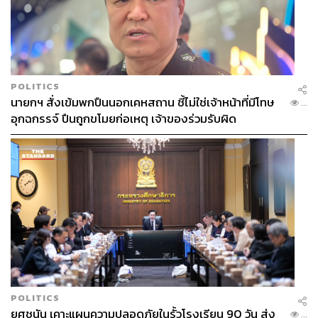
POLITICS
นายกฯ สั่งเข้มพกปืนนอกเคหสถาน ชี้ไม่ใช่เจ้าหน้าที่มีโทษ
...
อุกฉกรรจ์ ปืนถูกขโมยก่อเหตุ เจ้าของร่วมรับผิด
POLITICS
ยศชนัน เคาะแผนความปลอดภัยในรั้วโรงเรียน 90 วัน ส่ง
...