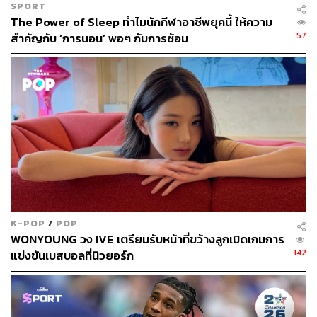
SPORT
The Power of Sleep ทำไมนักกีฬาอาชีพยุคนี้ ให้ความ
57
สำคัญกับ ‘การนอน’ พอๆ กับการซ้อม
K-POP
/
POP
WONYOUNG วง IVE เตรียมรับหน้าที่ขว้างลูกเปิดเกมการ
142
แข่งขันเบสบอลที่นิวยอร์ก