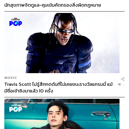
นักสุขภาพจิตดูแล-คุมเข้มคัดกรองสิ่งผิดกฎหมาย
MUSIC
Travis Scott ไม่รู้สึกกดดันที่ไม่เคยชนะรางวัลแกรมมี่ แม้
...
มีชื่อเข้าชิงมาแล้ว 10 ครั้ง