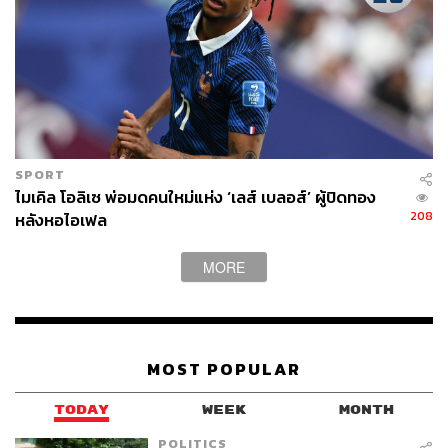
SPORT
ไมเคิล โอลิเซ พ่อมดคนใหม่แห่ง ‘เลส์ เบลอส์’ ผู้ปิดทอง
208
หลังหอไอเฟล
MORE
MOST POPULAR
TODAY
WEEK
MONTH
POLITICS