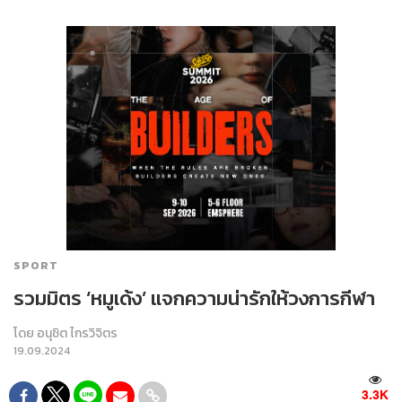
SPORT
รวมมิตร ‘หมูเด้ง’ แจกความน่ารักให้วงการกีฬา
โดย
อนุชิต ไกรวิจิตร
19.09.2024
3.3K