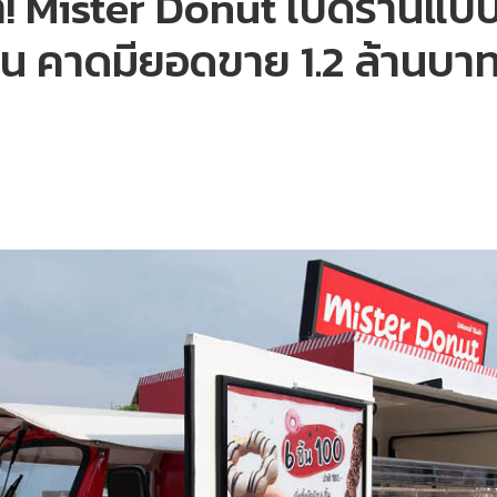
หา! Mister Donut เปิดร้านแบ
สน คาดมียอดขาย 1.2 ล้านบาท