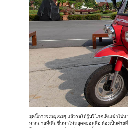
ยุคนี้การจะอยู่เฉยๆ แล้วรอให้ผู้บริโภคเดินเข้าไปหาค
มากมายที่เพิ่มขึ้นมาไม่หยุดหย่อนคือ ต้องเป็นฝ่าย