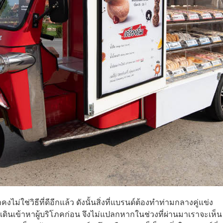
งไม่ใช่วิธีที่ดีอีกแล้ว ดังนั้นสิ่งที่แบรนด์ต้องทำท่ามกลางคู่แข่ง
ที่เดินเข้าหาผู้บริโภคก่อน จึงไม่แปลกหากในช่วงที่ผ่านมาเราจะเห็น