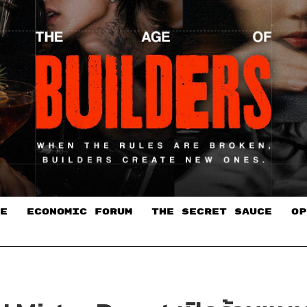
E
ECONOMIC FORUM
THE SECRET SAUCE​
OP