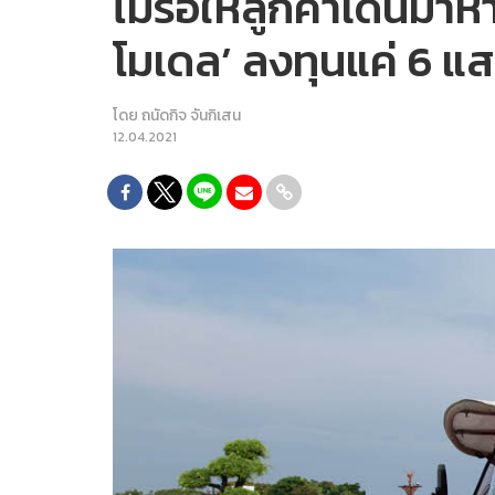
ไม่รอให้ลูกค้าเดินมา
โมเดล’ ลงทุนแค่ 6 แ
โดย
ถนัดกิจ จันกิเสน
12.04.2021