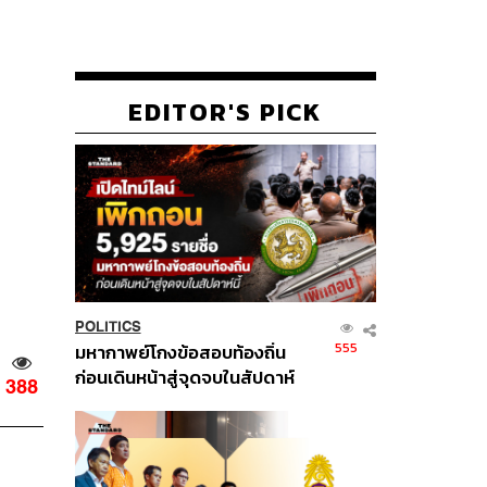
EDITOR'S PICK
POLITICS
555
มหากาพย์โกงข้อสอบท้องถิ่น
ก่อนเดินหน้าสู่จุดจบในสัปดาห์
388
นี้