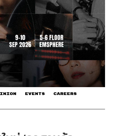
INION
EVENTS
CAREERS