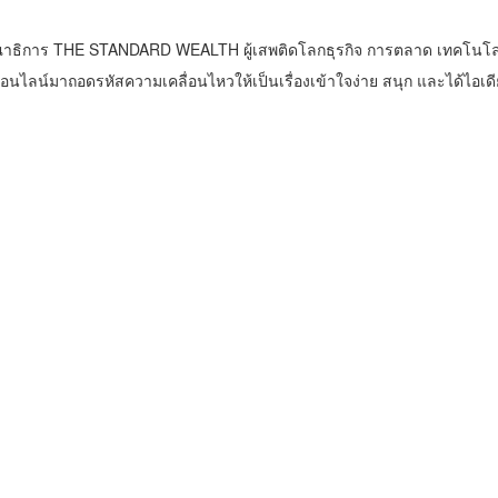
าธิการ THE STANDARD WEALTH ผู้เสพติดโลกธุรกิจ การตลาด เทคโนโล
น์มาถอดรหัสความเคลื่อนไหวให้เป็นเรื่องเข้าใจง่าย สนุก และได้ไอเดี