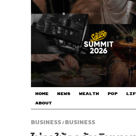
HOME
NEWS
WEALTH
POP
LIF
ABOUT
BUSINESS
BUSINESS
/