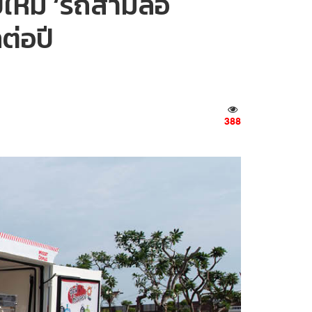
บใหม่ ‘รถสามล้อ
ต่อปี
388