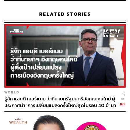
RELATED STORIES
WORLD
รู้จัก แอนดี เบอร์แนม ว่าที่นายกรัฐมนตรีอังกฤษคนใหม่ ผู้
169
ประกาศนำ ‘การเปลี่ยนแปลงครั้งใหญ่สุดในรอบ 40 ปี’ มา
สู่การเมืองอังกฤษ