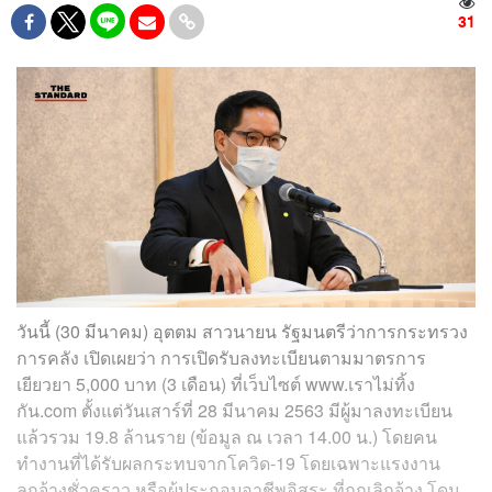
31
วันนี้ (30 มีนาคม) อุตตม สาวนายน รัฐมนตรีว่าการกระทรวง
การคลัง เปิดเผยว่า การเปิดรับลงทะเบียนตามมาตรการ
เยียวยา 5,000 บาท (3 เดือน) ที่เว็บไซต์ www.เราไม่ทิ้ง
กัน.com ตั้งแต่วันเสาร์ที่ 28 มีนาคม 2563 มีผู้มาลงทะเบียน
แล้วรวม 19.8 ล้านราย (ข้อมูล ณ เวลา 14.00 น.) โดยคน
ทำงานที่ได้รับผลกระทบจากโควิด-19 โดยเฉพาะแรงงาน
ลูกจ้างชั่วคราว หรือผู้ประกอบอาชีพอิสระ ที่ถูกเลิกจ้าง โดน