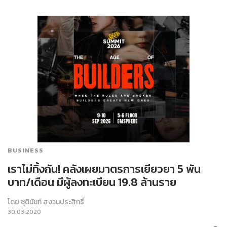
BUSINESS
เราไม่ทิ้งกัน! คลังเผยมาตรการเยียวยา 5 พัน
บาท/เดือน มีผู้ลงทะเบียน 19.8 ล้านราย
โดย
ชุตินันท์ สงวนประสิทธิ์
30.03.2020