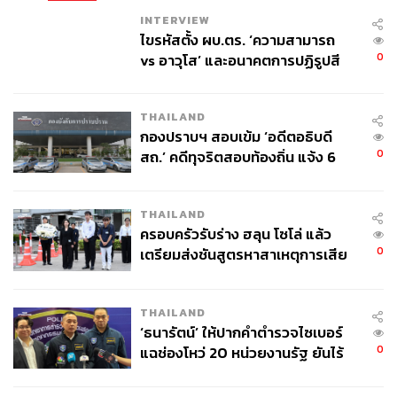
INTERVIEW
ไขรหัสตั้ง ผบ.ตร. ‘ความสามารถ
0
vs อาวุโส’ และอนาคตการปฏิรูปสี
กากี กับ พล.ต.อ. เอก อังสนานนท์
THAILAND
กองปราบฯ สอบเข้ม ‘อดีตอธิบดี
0
สถ.’ คดีทุจริตสอบท้องถิ่น แจ้ง 6
ข้อหาหนัก จ่อชง ป.ป.ช. 12 ส.ค. นี้
THAILAND
ครอบครัวรับร่าง ฮลุน โซโล่ แล้ว
0
เตรียมส่งชันสูตรหาสาเหตุการเสีย
ชีวิต
THAILAND
‘ธนารัตน์’ ให้ปากคำตำรวจไซเบอร์
0
แฉช่องโหว่ 20 หน่วยงานรัฐ ยันไร้
นัยทางการเมือง