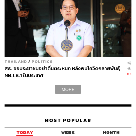
THAILAND
/
POLITICS
สธ. ขอประชาชนอย่าตื่นตระหนก หลังพบโควิดกลายพันธุ์
83
NB.1.8.1 ในประเทศ
MORE
MOST POPULAR
TODAY
WEEK
MONTH