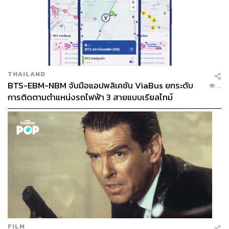
THAILAND
BTS-EBM-NBM จับมือแอปพลิเคชัน ViaBus ยกระดับ
...
การติดตามตำแหน่งรถไฟฟ้า 3 สายแบบเรียลไทม์
FILM