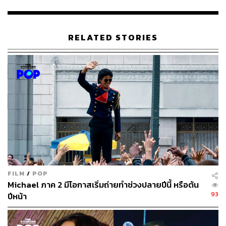
212
RELATED STORIES
ABOUT THE AUTHOR
พิมพ์ คำภีร์
นักเขียนกองบรรณาธิการคัลเจอร์ สำนักข่าว
THE STANDARD
FILM
/
POP
Michael ภาค 2 มีโอกาสเริ่มถ่ายทำช่วงปลายปีนี้ หรือต้น
93
ปีหน้า