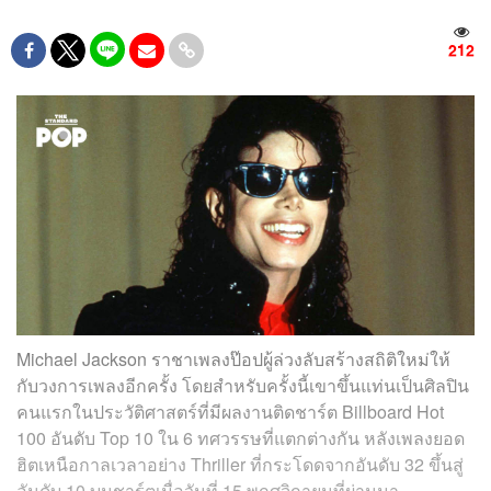
212
Michael Jackson ราชาเพลงป๊อปผู้ล่วงลับสร้างสถิติใหม่ให้
กับวงการเพลงอีกครั้ง โดยสำหรับครั้งนี้เขาขึ้นแท่นเป็นศิลปิน
คนแรกในประวัติศาสตร์ที่มีผลงานติดชาร์ต Billboard Hot
100 อันดับ Top 10 ใน 6 ทศวรรษที่แตกต่างกัน หลังเพลงยอด
ฮิตเหนือกาลเวลาอย่าง Thriller ที่กระโดดจากอันดับ 32 ขึ้นสู่
อันดับ 10 บนชาร์ตเมื่อวันที่ 15 พฤศจิกายนที่ผ่านมา