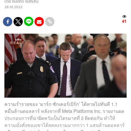
โดย
ถนัดกิจ จันกิเสน
28.10.2022
41
ความร่ำรวยของ ‘มาร์ก ซักเคอร์เบิร์ก’ ได้หายไปทันที 1.1
หมื่นล้านดอลลาร์ หลังจากที่ Meta Platforms Inc. รายงานผล
ประกอบการที่น่าผิดหวังเป็นไตรมาสที่ 2 ติดต่อกัน ทำให้
ความมั่งคั่งของเขาได้ลดลงรวมมากกว่า 1 แสนล้านดอลลาร์