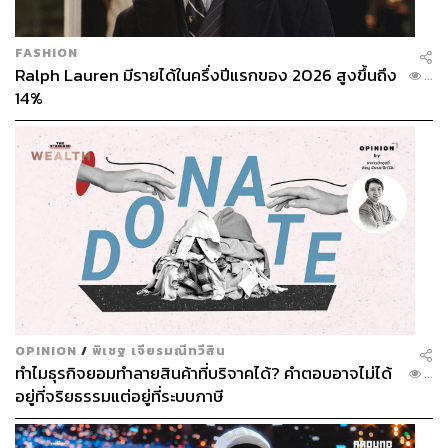
FASHION
Ralph Lauren มีรายได้ในครึ่งปีแรกของ 2026 สูงขึ้นถึง
...
14%
OPINION
/
พิเชฐ เจียรมณีทวีสิน
ทำไมธุรกิจยอมทำลายสินค้าที่บริจาคได้? คำตอบอาจไม่ได้
...
อยู่ที่จริยธรรมแต่อยู่ที่ระบบภาษี