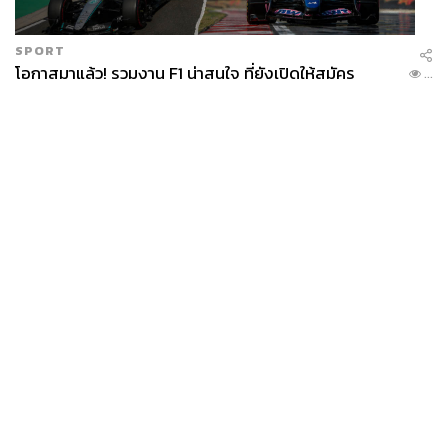
SPORT
โอกาสมาแล้ว! รวมงาน F1 น่าสนใจ ที่ยังเปิดให้สมัคร
...
News
Wealth
Pop
Podcast
Video
Now
Opinion
Careers
Events
Privacy
About
Contact
Policy
FOR
ADVERTISING
MEMBERSHIP