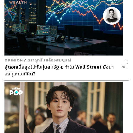
OPINION
/
ตราวุทธิ์ เหลืองสมบูรณ์
สู้ดอกเบี้ยสูงไปกับหุ้นสหรัฐฯ: ทำไม Wall Street ยังน่า
...
ลงทุนกว่าที่คิด?