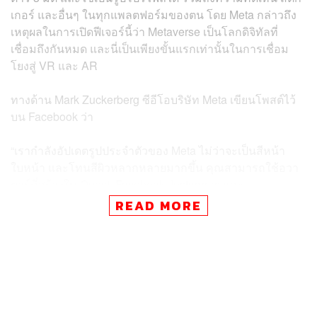
เกอร์ และอื่นๆ ในทุกแพลตฟอร์มของตน โดย Meta กล่าวถึง
เหตุผลในการเปิดฟีเจอร์นี้ว่า Metaverse เป็นโลกดิจิทัลที่
เชื่อมถึงกันหมด และนี่เป็นเพียงขั้นแรกเท่านั้นในการเชื่อม
โยงสู่ VR และ AR
ทางด้าน Mark Zuckerberg ซีอีโอบริษัท Meta เขียนโพสต์ไว้
บน Facebook ว่า
“เรากำลังอัปเดตรูปประจำตัวของ Meta ไม่ว่าจะเป็นสีหน้า
ใบหน้า และโทนสีผิวหลากหลายมากขึ้น คุณสามารถใช้อวา
ตาร์ที่สร้างใน Quest, Facebook, Instagram และ
Messenger…”
READ MORE