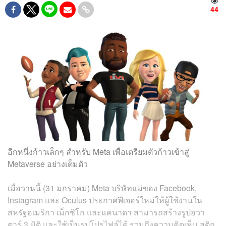
44
อีกหนึ่งก้าวเล็กๆ สำหรับ Meta เพื่อเตรียมตัวก้าวเข้าสู่
Metaverse อย่างเต็มตัว
เมื่อวานนี้ (31 มกราคม) Meta บริษัทแม่ของ Facebook,
Instagram และ Oculus ประกาศฟีเจอร์ใหม่ให้ผู้ใช้งานใน
สหรัฐอเมริกา เม็กซิโก และแคนาดา สามารถสร้างรูปอวา
ตาร์ 3 มิติ และใช้เป็นรูปโปรไฟล์ได้ รวมถึงความคิดเห็น สติก