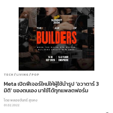
/
/
TECH
LIVING
POP
Meta เปิดฟีเจอร์ใหม่ให้ผู้ใช้นำรูป ‘อวาตาร์ 3
มิติ’ ของตนเอง มาใช้ได้ทุกแพลตฟอร์ม
โดย
พลอยจันทร์ สุขคง
01.02.2022