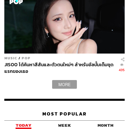
MUSIC
/
POP
JISOO ได้ค้นหาสีสันและตัวตนใหม่ๆ สำหรับอัลบั้มเต็มชุด
435
แรกของเธอ
MORE
MOST POPULAR
TODAY
WEEK
MONTH