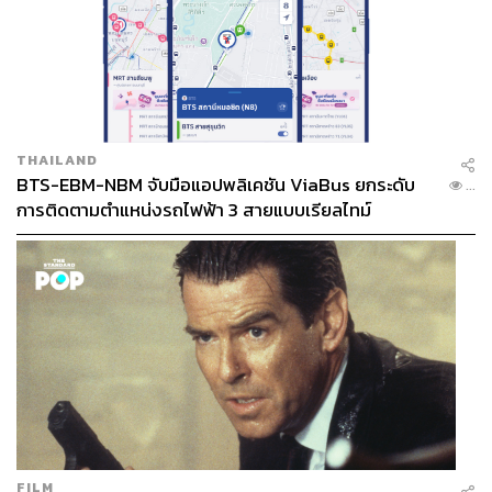
THAILAND
BTS-EBM-NBM จับมือแอปพลิเคชัน ViaBus ยกระดับ
...
การติดตามตำแหน่งรถไฟฟ้า 3 สายแบบเรียลไทม์
FILM