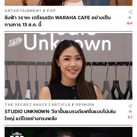
ENTERTAINMENT
/
POP
อิงฟ้า วราหะ เตรียมเปิด WARAHA CAFE อย่างเป็น
164
ทางการ 13 ส.ค. นี้
THE SECRET SAUCE | ARTICLE
/
OPINION
STUDIO UNKNOWN: วิชาปั้นแบรนด์แฟชั่นแบบไม่เล่น
67
ใหญ่ แต่โตอย่างทรงพลัง