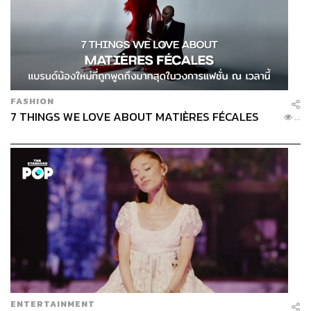
FASHION
7 THINGS WE LOVE ABOUT MATIÈRES FÉCALES
...
ENTERTAINMENT