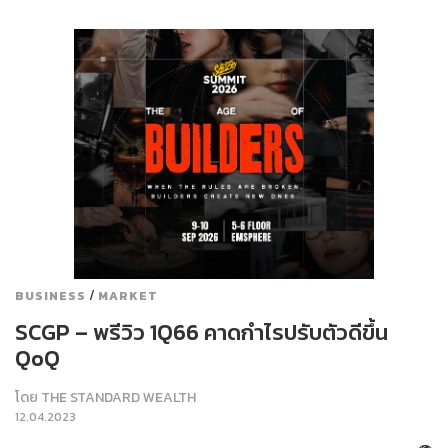
/
BUSINESS
MARKET
SCGP – พรีวิว 1Q66 คาดกำไรปรับตัวดีขึ้น
QoQ
โดย
THE STANDARD WEALTH
12.04.2023