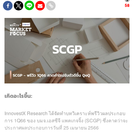
58
เกิดอะไรขึ้น:
InnovestX Research ได้จัดทำบทวิเคราะห์พรีวิวผลประกอบ
การ 1Q66 ของ บมจ.เอสซีจี แพคเกจจิ้ง (SCGP) ซึ่งคาดว่าจะ
ประกาศผลประกอบการวันที่ 25 เมษายน 2566