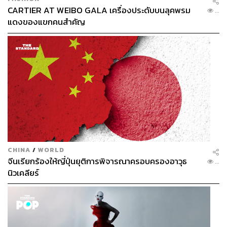
CARTIER AT WEIBO GALA เครื่องประดับบนลุคพรม
...
แดงของแขกคนสำคัญ
CHINA
/
WORLD
จีนเรียกร้องให้ญี่ปุ่นยุติการพิจารณาครอบครองอาวุธ
...
นิวเคลียร์