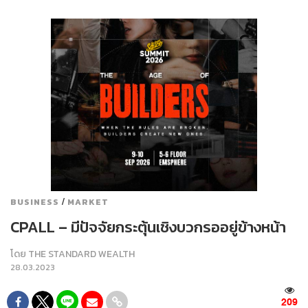
/
BUSINESS
MARKET
CPALL – มีปัจจัยกระตุ้นเชิงบวกรออยู่ข้างหน้า
โดย
THE STANDARD WEALTH
28.03.2023
209