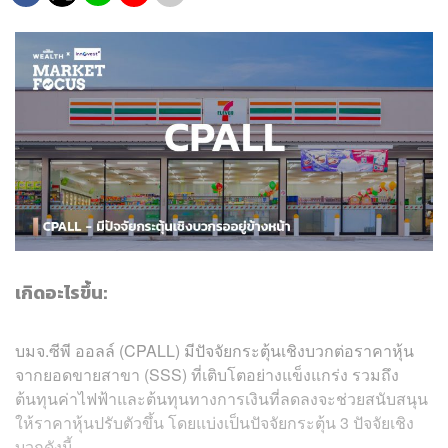
เกิดอะไรขึ้น:
บมจ.ซีพี ออลล์ (CPALL) มีปัจจัยกระตุ้นเชิงบวกต่อราคาหุ้น
จากยอดขายสาขา (SSS) ที่เติบโตอย่างแข็งแกร่ง รวมถึง
ต้นทุนค่าไฟฟ้าและต้นทุนทางการเงินที่ลดลงจะช่วยสนับสนุน
ให้ราคาหุ้นปรับตัวขึ้น โดยแบ่งเป็นปัจจัยกระตุ้น 3 ปัจจัยเชิง
บวกดังนี้