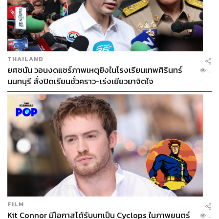
THAILAND
ยศชนัน วอนงดแชร์ภาพเหตุยิงในโรงเรียนเทพศิรินทร์
...
นนทบุรี สั่งปิดเรียนชั่วคราว-เร่งเยียวยาจิตใจ
FILM
Kit Connor มีโอกาสได้รับบทเป็น Cyclops ในภาพยนตร์
...