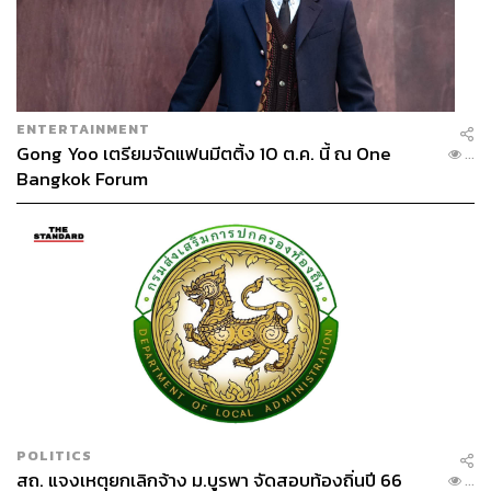
ENTERTAINMENT
Gong Yoo เตรียมจัดแฟนมีตติ้ง 10 ต.ค. นี้ ณ One
...
Bangkok Forum
POLITICS
สถ. แจงเหตุยกเลิกจ้าง ม.บูรพา จัดสอบท้องถิ่นปี 66
...