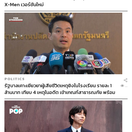
X-Men เวอร์ชันใหม่
POLITICS
รัฐบาลเคาะเยียวยาผู้เสียชีวิตเหตุยิงในโรงเรียน รายละ 1
...
ล้านบาท เทียบ 4 เหตุในอดีต เข้าเกณฑ์สาธารณภัย พร้อม
เร่งจ่ายโดยเร็ว