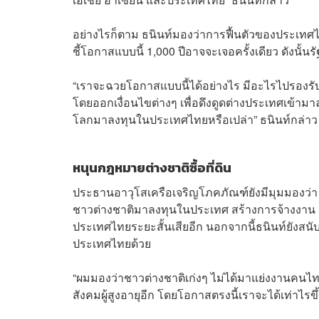
อย่างไรก็ตาม ธนินท์มองว่าการฟื้นตัวของประเทศไทย
ชี้โอกาสแบบนี้ 1,000 ปีอาจจะเจอครั้งเดียว ดังน
“เราจะฉวยโอกาสแบบนี้ได้อย่างไร มีอะไรไปรองรับ
โดยออกเงื่อนไขต่างๆ เพื่อดึงดูดต่างประเทศเข้ามาล
โลกมาลงทุนในประเทศไทยหรือเปล่า” ธนินท์กล่าว
หนุนกฎหมายต่างชาติซื้อที่ดิน
ประธานอาวุโสเครือเจริญโภคภัณฑ์ยังมีมุมมองว่า 
ชาวต่างชาติมาลงทุนในประเทศ สร้างการจ้างงาน และ
ประเทศไทยระยะสั้นเสียอีก นอกจากนี้ธนินท์ยังสน
ประเทศไทยด้วย
“ผมมองว่าชาวต่างชาติเก่งๆ ไม่ได้มาแย่งงานคนไทย 
สังคมผู้สูงอายุอีก โดยโอกาสตรงนี้เราจะได้เท่าไรข