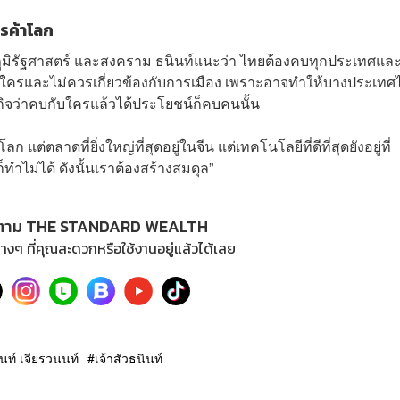
รค้าโลก
ภูมิรัฐศาสตร์ และสงคราม ธนินท์แนะว่า ไทยต้องคบทุกประเทศแล
ข้างใครและไม่ควรเกี่ยวข้องกับการเมือง เพราะอาจทำให้บางประเทศไ
ิจว่าคบกับใครแล้วได้ประโยชน์ก็คบคนนั้น
แต่ตลาดที่ยิ่งใหญ่ที่สุดอยู่ในจีน แต่เทคโนโลยีที่ดีที่สุดยังอยู่ที่
ก็ทำไม่ได้ ดังนั้นเราต้องสร้างสมดุล”
ตาม THE STANDARD WEALTH
างๆ ที่คุณสะดวกหรือใช้งานอยู่แล้วได้เลย
นท์ เจียรวนนท์
เจ้าสัวธนินท์