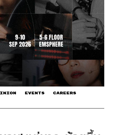
INION
EVENTS
CAREERS