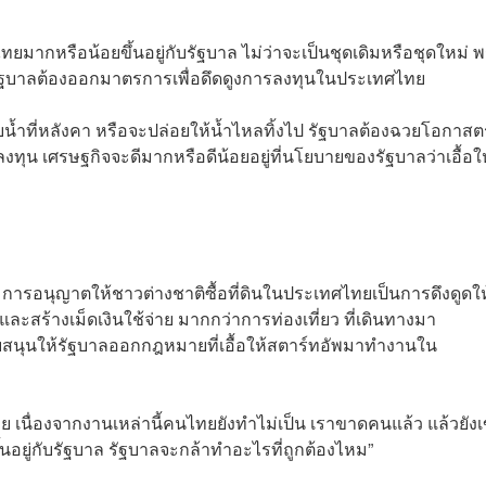
มากหรือน้อยขึ้นอยู่กับรัฐบาล ไม่ว่าจะเป็นชุดเดิมหรือชุดใหม่ พ
ั้นรัฐบาลต้องออกมาตรการเพื่อดึดดูงการลงทุนในประเทศไทย
น้ำที่หลังคา หรือจะปล่อยให้น้ำไหลทิ้งไป รัฐบาลต้องฉวยโอกาสตร
งทุน เศรษฐกิจจะดีมากหรือดีน้อยอยู่ที่นโยบายของรัฐบาลว่าเอื้อให้
การอนุญาตให้ชาวต่างชาติซื้อที่ดินในประเทศไทยเป็นการดึงดูดให
สร้างเม็ดเงินใช้จ่าย มากกว่าการท่องเที่ยว ที่เดินทางมา
ับสนุนให้รัฐบาลออกกฎหมายที่เอื้อให้สตาร์ทอัพมาทำงานใน
เนื่องจากงานเหล่านี้คนไทยยังทำไม่เป็น เราขาดคนแล้ว แล้วยังเข้
ึ้นอยู่กับรัฐบาล รัฐบาลจะกล้าทำอะไรที่ถูกต้องไหม”