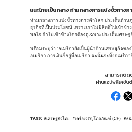
แนะไทยเป็นกลาง ท่ามกลางการแบ่งขั้วทางกา
ท่ามกลางการแบ่งขั้วทางการค้าโลก ประเด็นด้าน
ธุรกิจที่เป็นประโยชน์ เพราะเราไม่มีสิทธิ์ไปเข้า
พอใจ ถ้าไปเข้าข้างใครต้องดูเฉพาะประเด็นเศรษฐก
พร้อมระบุว่า “อเมริกายังเป็นผู้นำด้านเศรษฐกิจของโลก 
อเมริกา การเงินก็อยู่ที่อเมริกา ฉะนั้นจะทิ้งอเมริกา
สามารถติด
ผ่านแอปพลิเคชันต่
TAGS:
เศรษฐกิจไทย
เครือเจริญโภคภัณฑ์ (CP)
ธนิ