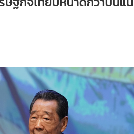
ศรษฐกิจไทยปีหน้าดีกว่าปีนี้แ