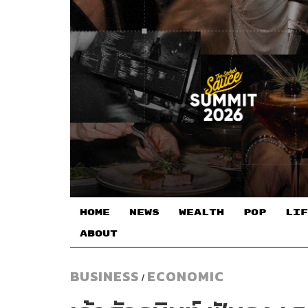
HOME
NEWS
WEALTH
POP
LIF
ABOUT
BUSINESS
ECONOMIC
/