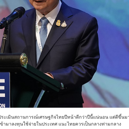
ระเมินสถานการณ์เศรษฐกิจไทยปีหน้าดีกว่าปีนี้แน่นอน แต่ดีขึ้นม
ชาติเข้ามาลงทุนใช้จ่ายในประเทศ แนะไทยควรเป็นกลางท่ามกลาง