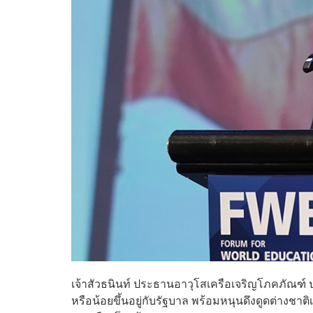
เจ้าสัวธนินท์ ประธานอาวุโสเครือเจริญโภคภัณฑ์ ป
หรือน้อยขึ้นอยู่กับรัฐบาล พร้อมหนุนดึงดูดต่าง