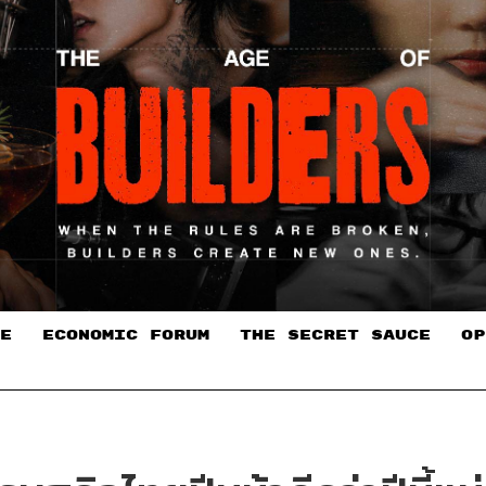
E
ECONOMIC FORUM
THE SECRET SAUCE​
OP