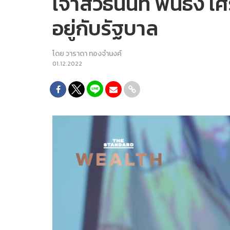
เจ้าสัวธนินท์ ฟันธง เ
อยู่กับรัฐบาล
โดย
วาราดา ทองจำนงค์
01.12.2022