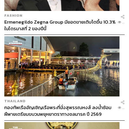
FASHION
Ermenegildo Zegna Group มียอดขายเติบโตขึ้น 10.3%
...
ในไตรมาสที่ 2 ของปีนี้
THAILAND
กองทัพเรืออัญเชิญเรือพระที่นั่งสุพรรณหงส์ ลงน้ำซ้อม
...
ฝีพายเตรียมขบวนพยุหยาตราทางชลมารค ปี 2569