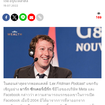
โดย
อรุณ เหล่าสิล
19.07.2022
169
ในตอนล่าสุดจากพอดแคสต์
‘Lex Fridman Podcast’
แขกรับ
เชิญอย่าง
มาร์ก ซักเคอร์เบิร์ก
ซีอีโอของบริษัท Meta และ
Facebook กล่าวว่า ความสามารถแรกของเขาในการเปิด
Facebook เมื่อปี 2004 มิได้มาจากการที่ลาออกจาก