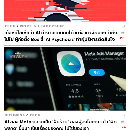
TECH
/
WORK & LEADERSHIP
เมื่อซีอีโอเชื่อว่า AI ทำงานแทนคนได้ แต่งานวิจัยบอกว่ายัง
199
ไม่ใช่ ผู้ก่อตั้ง Box ชี้ ‘AI Psychosis’ ทำผู้บริหารตัดสินใจ
ปลดคนจากสิ่งที่ไม่เคยลงมือ
BUSINESS
/
TECH
AI ของ Meta กลายเป็น ‘ฝันร้าย’ ของผู้ลงโฆษณา ถ้า ‘ผิด
324
พลาด’ ขึ้นมา เป็นเรื่องของคุณ ไม่ใช่ของเรา