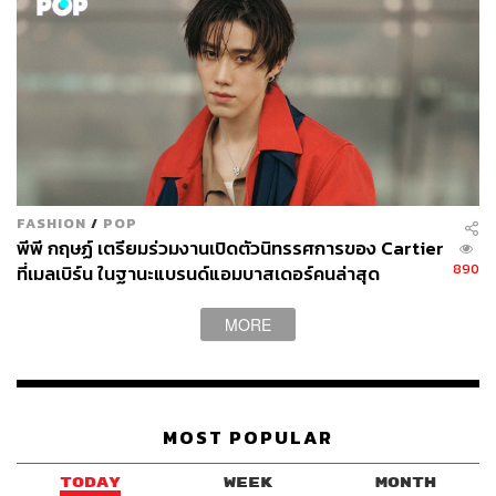
FASHION
/
POP
พีพี กฤษฏ์ เตรียมร่วมงานเปิดตัวนิทรรศการของ Cartier
890
ที่เมลเบิร์น ในฐานะแบรนด์แอมบาสเดอร์คนล่าสุด
MORE
MOST POPULAR
TODAY
WEEK
MONTH