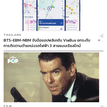
THAILAND
BTS-EBM-NBM จับมือแอปพลิเคชัน ViaBus ยกระดับ
...
การติดตามตำแหน่งรถไฟฟ้า 3 สายแบบเรียลไทม์
FILM