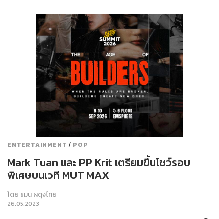
/
ENTERTAINMENT
POP
Mark Tuan และ PP Krit เตรียมขึ้นโชว์รอบ
พิเศษบนเวที MUT MAX
โดย
ธมน ผดุงไทย
26.05.2023