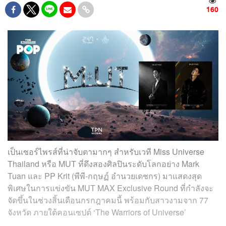
160
เป็นเซอร์ไพรส์ที่น่าจับตามากๆ สำหรับเวที Miss Universe
Thailand หรือ MUT ที่ดึงสองศิลปินระดับโลกอย่าง Mark
Tuan และ PP Krit (พีพี-กฤษฏ์ อำนวยเดชกร) มาแสดงสุด
พิเศษในการแข่งขัน MUT MAX Exclusive Round ที่กำลังจะ
จัดขึ้นในช่วงสิ้นเดือนกรกฎาคมนี้ พร้อมกับสาวงามจาก 77
จังหวัด ภายใต้คอนเซปต์ ‘The Warriors of Universe’