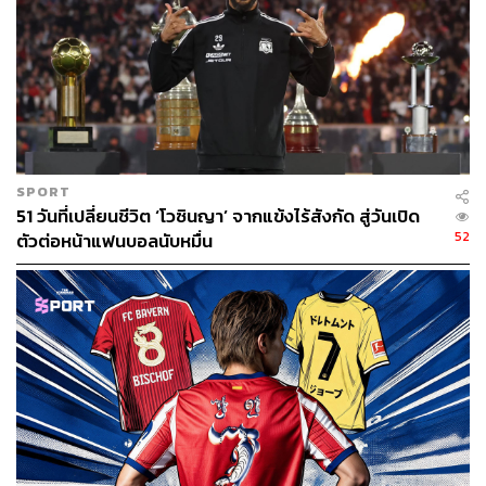
พยายามผ่านบอลเข้าใกล้ประตูของคู่ต่อสู้มากกว่าทีมของ
เป๊ป กวาร์ดิโอลา
นับเฉพาะในฤดูกาลนี้พวกเขาผ่านบอลขึ้นหน้าเข้าใกล้คู่แข่ง
ถึง 98 กิโลเมตร มากกว่าซิตี้ที่ทำได้ 91 กิโลเมตร และหาก
นับรวมค่าเฉลี่ยทั้ง 4 ฤดูกาล ลิเวอร์พูลทำได้มากกว่าถึง 19
กิโลเมตร
SPORT
พูดง่ายๆ คือลิเวอร์พูลเป็นทีมที่จะเน้นการส่งบอลขึ้นหน้า
51 วันที่เปลี่ยนชีวิต ‘โวซินญา’ จากแข้งไร้สังกัด สู่วันเปิด
อย่างรวดเร็ว ขณะที่ซิตี้จะเน้นการครองบอลที่แน่นอนโดย
52
ตัวต่อหน้าแฟนบอลนับหมื่น
พร้อมจะอดทนรอจังหวะเข้าทำ
ให้เห็นภาพชัดขึ้นต้องลองดูตัวเลขชุดต่อไปเกี่ยวกับการผ่าน
บอลในฤดูกาลนี้ โดยแมนฯ ซิตี้จะผ่านบอลสั้น-กลาง-ยาว ที่
41-44-15 เปอร์เซ็นต์ ในขณะที่ลิเวอร์พูลจะผ่านบอลสั้น-
กลาง-ยาว ที่ 37-44-19 เปอร์เซ็นต์
จากตัวเลขจะเห็นความแตกต่างระหว่างซิตี้ที่เน้นการผ่าน
บอลสั้น ส่วนลิเวอร์พูลจะเน้นเรื่องของ Direct Football มาก