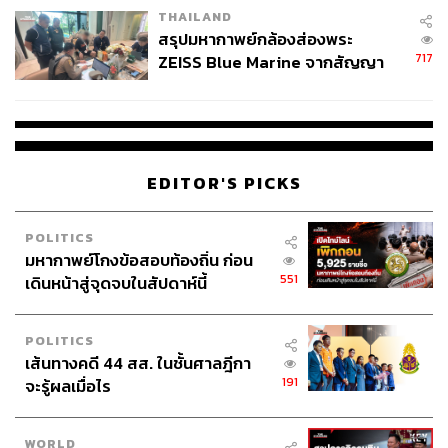
ถึง 44 ประตู หรือเกินครึ่ง โดย ราฮีม สเตอร์ลิง, ริยาด มาห์
THAILAND
เรซ, เควิน เดอ บรอยน์ สามคนนี้ทำไปคนละ 10 ประตู ขณะที่
สรุปมหากาพย์กล้องส่องพระ
ฟิล โฟเดน และ แบร์นาโด ซิลวา ก็ทำไปคนละ 7 ประตู
717
ZEISS Blue Marine จากสัญญา
ผลิต 8.3 ล้าน สู่ข้อพิพาท ‘มา
ขณะที่ลิเวอร์พูลดูน่าสนใจไปอีกแบบ เพราะนักเตะของพวก
เวลล์ฯ’ ฟ้อง ‘โทน บางแค’ ผิดนัด
เขาติดท็อปชาร์ตดาวซัลโวถึง 3 อันดับและแทบจะเป็น ‘สาม
จ่ายหนี้-แอบระบุแบรนด์
ประสานใหม่’ ของทีมแล้วคือ โมฮัมเหม็ด ซาลาห์ (20 ประตู),
ดีโอโก โชตา (14 ประตู) และ ซาดิโอ มาเน (12 ประตู) หรือ
EDITOR'S PICKS
ยิงรวมกันถึง 46 ประตูด้วยกัน
POLITICS
ข้อมูลทั้งหมดข้างต้นเป็นส่วนหนึ่งของชุดข้อมูลมหาศาลที่มี
มหากาพย์โกงข้อสอบท้องถิ่น ก่อน
การวิเคราะห์กันก่อนเกมที่จะมีความสำคัญต่อการตัดสิน
551
เดินหน้าสู่จุดจบในสัปดาห์นี้
แชมป์พรีเมียร์ลีกฤดูกาลนี้
แต่ข้อมูลที่น่าสนใจที่สุด (ที่ขอเก็บไว้ท้ายสุดเหมือนลูกชิ้นกุ้งที่
POLITICS
เส้นทางคดี 44 สส. ในชั้นศาลฎีกา
มีลูกเดียวในชามก๋วยเตี๋ยว!) ย่อมหนีไม่พ้นเรื่องของ ‘โอกาส
191
จะรู้ผลเมื่อไร
ในการคว้าแชมป์’ ของทั้งสองทีม แล้วข้อมูลบอกอะไรเรา
บ้าง?
WORLD