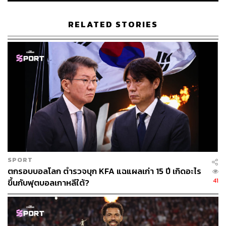
กับลิเวอร์พูลยุคนี้ก็เหมือนการขับเคี่ยวกันระหว่าง ‘โรเจอร์
เฟเดอเรอร์ กับ ราฟาเอล นาดาล’
RELATED STORIES
ฟังแล้วก็แอบพยักหน้าตามเบาๆ เพราะเอาเข้าจริงๆ แล้วระยะ
ห่างระหว่างทั้งสองทีมนี้เคยห่างกันแค่เพียง 11.7 มิลลิเมตร
ด้วยซ้ำ กับลูกยิงของ ซาดิโอ มาเน ที่ถูก จอห์น สโตนส์ ตาม
มาสกัดได้บนเส้นประตูก่อนที่บอลจะเข้าไปทั้งใบ
อย่างไรก็ดี ยังมีข้อมูลสถิติที่น่าสนุกอื่นๆ อีกครับ
ยกตัวอย่างเช่น สิ่งที่ทำให้ทั้งสองทีมแตกต่างจากทีมอื่นๆ ใน
ลีกเดียวกันคือสไตล์การเล่นที่เน้นการครองบอล
(Possession) ซึ่งฤดูกาลนี้ซิตี้ครองบอลเฉลี่ยถึง 68.47
SPORT
เปอร์เซ็นต์ ในขณะที่ลิเวอร์พูลครองบอล 62.52 เปอร์เซ็นต์
ตกรอบบอลโลก ตำรวจบุก KFA แฉแผลเก่า 15 ปี เกิดอะไร
41
ขึ้นกับฟุตบอลเกาหลีใต้?
ตลอด 4 ฤดูกาลที่ผ่านมาซิตี้ผ่านบอลมากกว่าลิเวอร์พูค่อน
ข้างมากที่ 91,644 ต่อ 79,683 ครั้ง แต่ฝ่ายหลังเป็นฝ่ายที่ผ่าน
บอลขึ้นหน้ามากกว่า ซึ่งนั่นหมายความว่าทีมของคล็อปป์นั้น