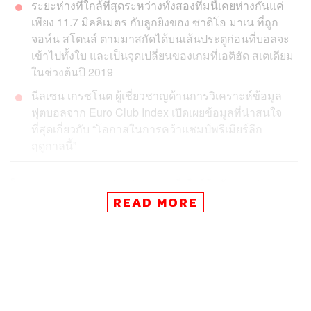
ระยะห่างที่ใกล้ที่สุดระหว่างทั้งสองทีมนี้เคยห่างกันแค่
เพียง 11.7 มิลลิเมตร กับลูกยิงของ ซาดิโอ มาเน ที่ถูก
จอห์น สโตนส์ ตามมาสกัดได้บนเส้นประตูก่อนที่บอลจะ
เข้าไปทั้งใบ และเป็นจุดเปลี่ยนของเกมที่เอติฮัด สเตเดียม
ในช่วงต้นปี 2019
นีลเซน เกรซโนต ผู้เชี่ยวชาญด้านการวิเคราะห์ข้อมูล
ฟุตบอลจาก Euro Club Index เปิดเผยข้อมูลที่น่าสนใจ
ที่สุดเกี่ยวกับ “โอกาสในการคว้าแชมป์พรีเมียร์ลีก
ฤดูกาลนี้”
ในระหว่างการแถลงข่าวก่อนเกมพรีเมียร์ลีกนัดระหว่างแมน
เชสเตอร์ ซิตี้และลิเวอร์พูล หนึ่งในผู้สื่อข่าวในห้องแถลงข่าว
READ MORE
ได้ร่ายสถิติที่น่าสนใจขึ้นมาเพื่อสอบถามความคิดเห็นของ
เจอร์เกน คล็อปป์ นายใหญ่แห่งแอนฟิลด์
สถิตินั้นไม่ใช่ Twenty Five-Twenty One แต่เป็น 337 กับ 338
337 คือจำนวนแต้มที่ลิเวอร์พูลทำได้จาก 144 เกมในช่วง 4