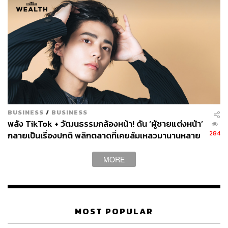
BUSINESS
/
BUSINESS
พลัง TikTok + วัฒนธรรมกล้องหน้า! ดัน ‘ผู้ชายแต่งหน้า’
284
กลายเป็นเรื่องปกติ พลิกตลาดที่เคยล้มเหลวมานานหลาย
ทศวรรษ
MORE
MOST POPULAR