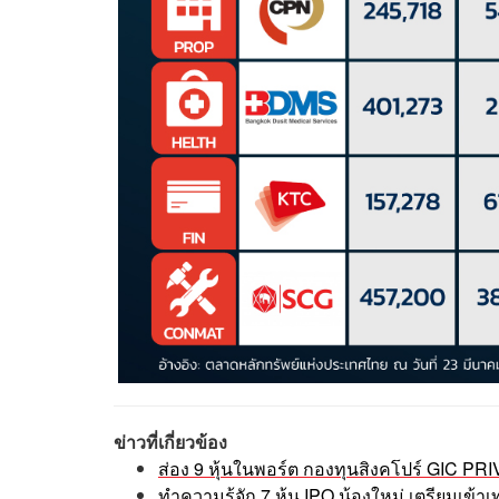
ข่าวที่เกี่ยวข้อง
ส่อง 9 หุ้นในพอร์ต กองทุนสิงคโปร์ GIC PRI
ทำความรู้จัก 7 หุ้น IPO น้องใหม่ เตรียมเข