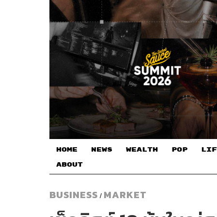
HOME
NEWS
WEALTH
POP
LIF
ABOUT
BUSINESS
MARKET
/