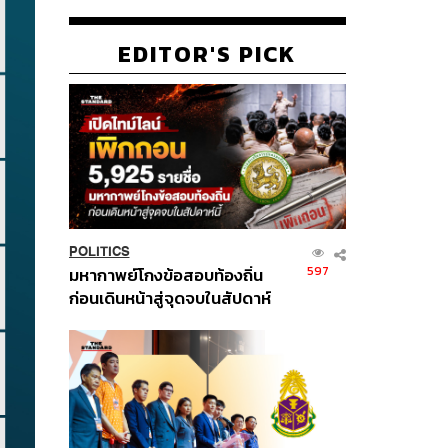
EDITOR'S PICK
POLITICS
597
มหากาพย์โกงข้อสอบท้องถิ่น
ก่อนเดินหน้าสู่จุดจบในสัปดาห์
นี้