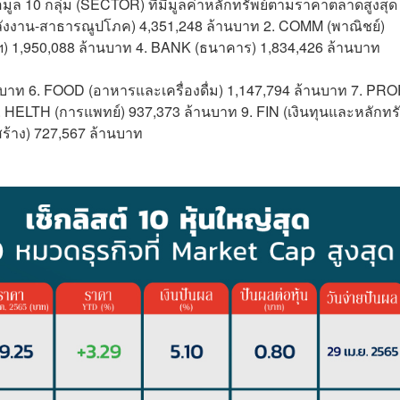
10 กลุ่ม (SECTOR) ที่มีมูลค่าหลักทรัพย์ตามราคาตลาดสูงสุด
ลังงาน-สาธารณูปโภค) 4,351,248 ล้านบาท 2. COMM (พาณิชย์)
ฯ) 1,950,088 ล้านบาท 4. BANK (ธนาคาร) 1,834,426 ล้านบาท
บาท 6. FOOD (อาหารและเครื่องดื่ม) 1,147,794 ล้านบาท 7. PR
. HELTH (การแพทย์) 937,373 ล้านบาท 9. FIN (เงินทุนและหลักทรั
ร้าง) 727,567 ล้านบาท