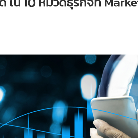
สุด ใน 10 หมวดธุรกิจที่ Mark