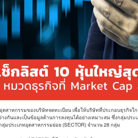
ุตสาหกรรมของบริษัทจดทะเบียน เพื่อให้บริษัทที่ประกอบธุรกิจใก
ะหว่างกันและเป็นข้อมูลด้านการลงทุนได้อย่างเหมาะสม ซึ่งกลุ่มประ
ะกลุ่มประเภทอุตสาหกรรมย่อย (SECTOR) จำนวน 28 กลุ่ม