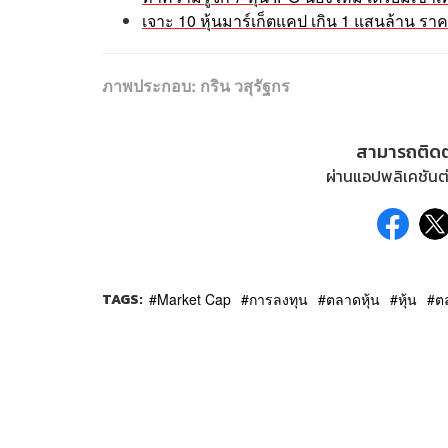
เจาะ 10 หุ้นมาร์เก็ตแคป เกิน 1 แสนล้าน ร
ภาพประกอบ:
กริน วสุรัฐกร
สามารถติด
ผ่านแอปพลิเคชันต่
TAGS:
Market Cap
การลงทุน
ตลาดหุ้น
หุ้น
ต