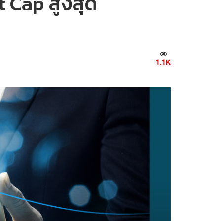
et Cap สูงสุด
1.1K