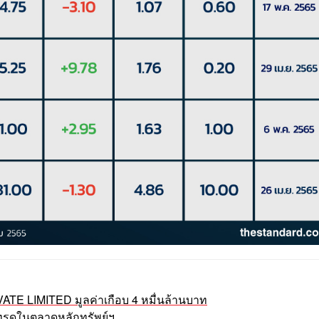
VATE LIMITED มูลค่าเกือบ 4 หมื่นล้านบาท
้าเทรดในตลาดหลักทรัพย์ฯ