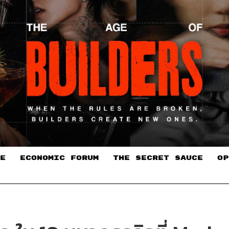
E
ECONOMIC FORUM
THE SECRET SAUCE​
OP