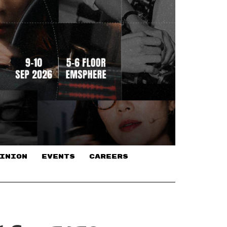
INION
EVENTS
CAREERS