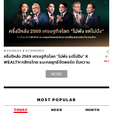
BUSINESS
/
ECONOMIC
ครึ่งปีหลัง 2569 เศรษฐกิจโลก “ไม่พัง แต่ไม่ปัง” K
462
WEALTH กสิกรไทย แนะกลยุทธ์จัดพอร์ต รับความ
เปลี่ยนแปลงกติกาใหม่ของโลก
MORE
MOST POPULAR
TODAY
WEEK
MONTH