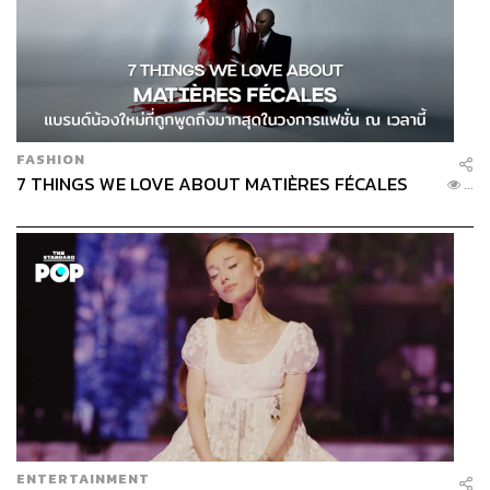
FASHION
7 THINGS WE LOVE ABOUT MATIÈRES FÉCALES
...
ENTERTAINMENT