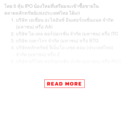
โดย 5 หุ้น IPO น้องใหม่ที่เตรียมจะเข้าซื้อขายใน
ตลาดหลักทรัพย์แห่งประเทศไทย ได้แก่
บริษัท เอเชี่ยน อะไลอันซ์ อินเตอร์เนชั่นแนล จำกัด
(มหาชน) หรือ AAI
บริษัท ไอ-เทล คอร์ปอเรชั่น จำกัด (มหาชน) หรือ ITC
บริษัท เบทาโกร จำกัด (มหาชน) หรือ BTG
บริษัทหลักทรัพย์ จีเอ็มโอ-แซด คอม (ประเทศไทย)
จำกัด (มหาชน) หรือ Z
บริษัท พรีไซซ คอร์ปอเรชั่น จำกัด (มหาชน) หรือ PCC
ส่วนหุ้น IPO น้องใหม่ที่คาดจะเข้าซื้อขายในตลาดหลักทรัพย์
READ MORE
mai ในช่วงที่เหลือของปีนี้ มีจำนวนทั้งสิ้น 2 บริษัท ได้แก่
บริษัท ศูนย์ห้องปฏิบัติการและวิจัยทางการแพทย์และ
การเกษตรแห่งเอเซีย จำกัด (มหาชน) หรือ AMARC และ
บริษัท อินเตอร์เนชั่นแนล เน็ตเวิร์ค ซิสเต็ม จำกัด (มหาชน)
หรือ ITNS