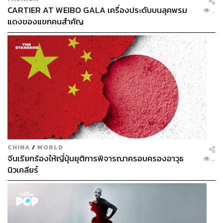
CARTIER AT WEIBO GALA เครื่องประดับบนลุคพรม
...
แดงของแขกคนสำคัญ
CHINA
/
WORLD
จีนเรียกร้องให้ญี่ปุ่นยุติการพิจารณาครอบครองอาวุธ
...
นิวเคลียร์