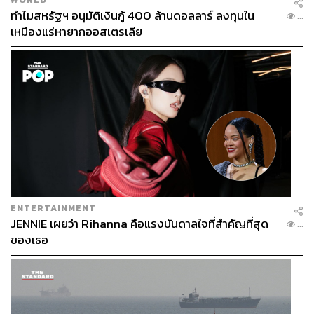
ทำไมสหรัฐฯ อนุมัติเงินกู้ 400 ล้านดอลลาร์ ลงทุนใน
...
เหมืองแร่หายากออสเตรเลีย
ENTERTAINMENT
JENNIE เผยว่า Rihanna คือแรงบันดาลใจที่สำคัญที่สุด
...
ของเธอ