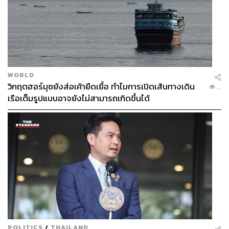
WORLD
วิกฤตฮอร์มุซยังส่อเค้ายืดเยื้อ ทำไมการเปิดเส้นทางเดิน
...
เรือเต็มรูปแบบอาจยังไม่สามารถเกิดขึ้นได้
POLITICS
/
THAILAND