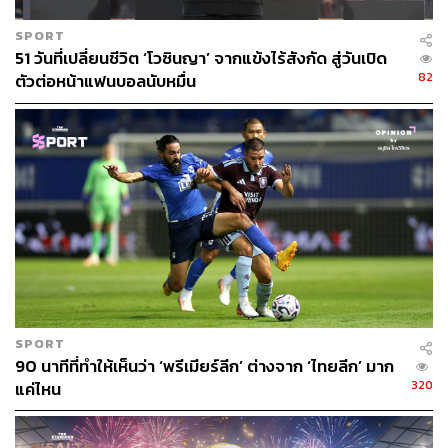
SPORT
51 วันที่เปลี่ยนชีวิต ‘โวซินญา’ จากแข้งไร้สังกัด สู่วันเปิด
82
ตัวต่อหน้าแฟนบอลนับหมื่น
SPORT
90 นาทีที่ทำให้เห็นว่า ‘พรีเมียร์ลีก’ ต่างจาก ‘ไทยลีก’ มาก
320
แค่ไหน