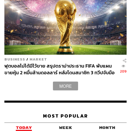
BUSINESS
/
MARKET
ฟุตบอลไม่ได้มีไว้ขาย สรุปดราม่าประธาน FIFA พับแผน
209
ขายหุ้น 2 หมื่นล้านดอลลาร์ หลังโดนสมาชิก 3 ทวีปจับมือ
คว่ำบาตร
MORE
MOST POPULAR
TODAY
WEEK
MONTH