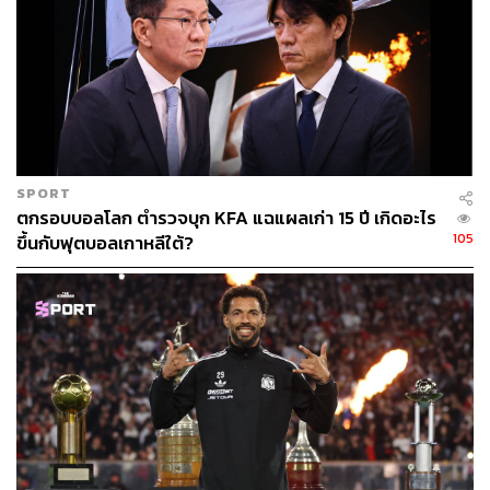
SPORT
ตกรอบบอลโลก ตำรวจบุก KFA แฉแผลเก่า 15 ปี เกิดอะไร
105
ขึ้นกับฟุตบอลเกาหลีใต้?