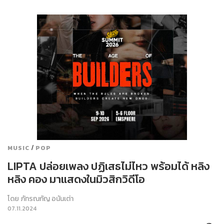
/
MUSIC
POP
LIPTA ปล่อยเพลง ปฏิเสธไม่ไหว พร้อมได้ หลิง
หลิง คอง มาแสดงในมิวสิกวิดีโอ
โดย
ภัทรณกัญ อนันเต่า
07.11.2024