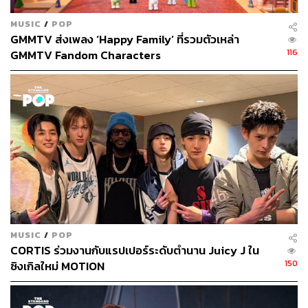
MUSIC
/
POP
GMMTV ส่งเพลง ‘Happy Family’ ที่รวมตัวเหล่า
116
GMMTV Fandom Characters
MUSIC
/
POP
CORTIS ร่วมงานกับแรปเปอร์ระดับตำนาน Juicy J ใน
150
ซิงเกิลใหม่ MOTION