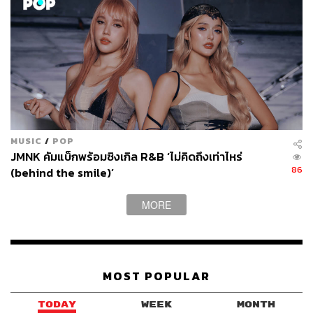
MUSIC
/
POP
JMNK คัมแบ็กพร้อมซิงเกิล R&B ‘ไม่คิดถึงเท่าไหร่
86
(behind the smile)’
MORE
MOST POPULAR
TODAY
WEEK
MONTH