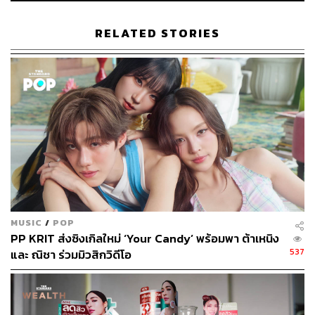
ABOUT THE AUTHOR
RELATED STORIES
ภัทรณกัญ อนันเต่า
กองบรรณาธิการคัลเจอร์ สำนักข่าว THE
STANDARD
MUSIC
/
POP
PP KRIT ส่งซิงเกิลใหม่ ‘Your Candy’ พร้อมพา ต้าเหนิง
537
และ ณิชา ร่วมมิวสิกวิดีโอ