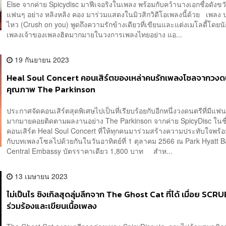
Else จากค่าย Spicydisc มาฟีเจอริงในเพลง พร้อมกับคว้านางเอกชื่อดังข
แฟนๆ อย่าง หลิงหลิง คอง มาร่วมแสดงในมิวสิกวิดีโอเพลงนี้ด้วย เพลง ป
ไหว (Crush on you) พูดถึงความรักข้างเดียวที่เขียนและแต่งเมโลดี้โดยนั
เพลงเจ้าของเพลงฮิตมากมายในวงการเพลงไทยอย่าง แอ...
19 กันยายน 2023
Heal Soul Concert คอนเสิร์ตของเหล่าคนรักเพลงโซลจากวงด
คุณภาพ The Parkinson
ประกาศจัดคอนเสิร์ตสุดพิเศษไปเป็นที่เรียบร้อยกับอีกหนึ่งวงดนตรีที่มีแฟ
มากมายคอยติดตามผลงานอย่าง The Parkinson จากค่าย SpicyDisc ในชื
คอนเสิร์ต Heal Soul Concert ที่ให้ทุกคนมาร่วมสร้างความประทับใจพร้อม
กับบทเพลงโซลไปด้วยกันในวันอาทิตย์ที่ 1 ตุลาคม 2566 ณ Park Hyatt 
Central Embassy บัตรราคาเดียว 1,800 บาท สำห...
13 เมษายน 2023
ไม่เป็นไร ซิงเกิลสุดลุ่มลึกจาก The Ghost Cat ที่ได้ เมื่อย SCR
ร่วมร้องและเขียนเนื้อเพลง