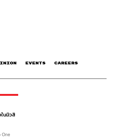
INION
EVENTS
CAREERS
ในมิวสิ
No One