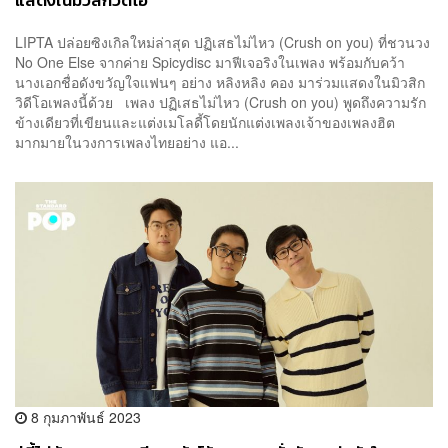
แสดงในมิวสิกวิดีโอ
LIPTA ปล่อยซิงเกิลใหม่ล่าสุด ปฏิเสธไม่ไหว (Crush on you) ที่ชวนวง
No One Else จากค่าย Spicydisc มาฟีเจอริงในเพลง พร้อมกับคว้า
นางเอกชื่อดังขวัญใจแฟนๆ อย่าง หลิงหลิง คอง มาร่วมแสดงในมิวสิก
วิดีโอเพลงนี้ด้วย เพลง ปฏิเสธไม่ไหว (Crush on you) พูดถึงความรัก
ข้างเดียวที่เขียนและแต่งเมโลดี้โดยนักแต่งเพลงเจ้าของเพลงฮิต
มากมายในวงการเพลงไทยอย่าง แอ...
8 กุมภาพันธ์ 2023