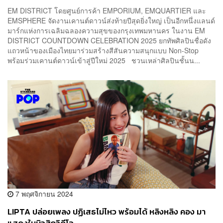
EM DISTRICT โดยศูนย์การค้า EMPORIUM, EMQUARTIER และ
EMSPHERE จัดงานเคานต์ดาวน์ส่งท้ายปีสุดยิ่งใหญ่ เป็นอีกหนึ่งแลนด์
มาร์กแห่งการเฉลิมฉลองความสุขของกรุงเทพมหานคร ในงาน EM
DISTRICT COUNTDOWN CELEBRATION 2025 ยกทัพศิลปินชื่อดัง
แถวหน้าของเมืองไทยมาร่วมสร้างสีสันความสนุกแบบ Non-Stop
พร้อมร่วมเคานต์ดาวน์เข้าสู่ปีใหม่ 2025 ชวนเหล่าศิลปินชั้นน...
7 พฤศจิกายน 2024
LIPTA ปล่อยเพลง ปฏิเสธไม่ไหว พร้อมได้ หลิงหลิง คอง มา