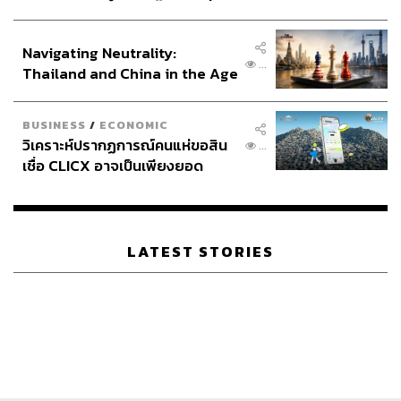
ประกาศหุ้นส่วนยุทธศาสตร์ไทย –
อินโดนีเซีย
Navigating Neutrality:
...
Thailand and China in the Age
of a New Global Order
BUSINESS
/
ECONOMIC
วิเคราะห์ปรากฏการณ์คนแห่ขอสิน
...
เชื่อ CLICX อาจเป็นเพียงยอด
ภูเขาน้ำแข็ง ของปัญหาหนี้ครัว
เรือนไทยที่ถูกซุกไว้
LATEST STORIES