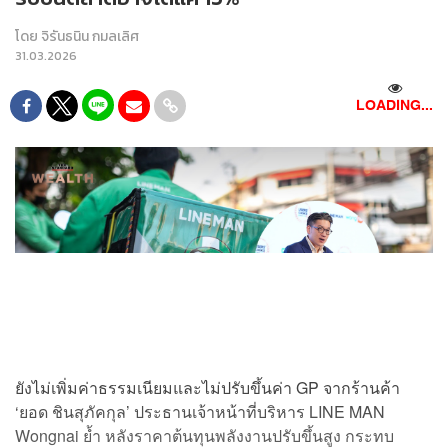
โดย
จิรันธนิน กมลเลิศ
31.03.2026
LOADING...
ยังไม่เพิ่มค่าธรรมเนียมและไม่ปรับขึ้นค่า GP จากร้านค้า
‘ยอด ชินสุภัคกุล’ ประธานเจ้าหน้าที่บริหาร LINE MAN
Wongnai ย้ำ หลังราคาต้นทุนพลังงานปรับขึ้นสูง กระทบ