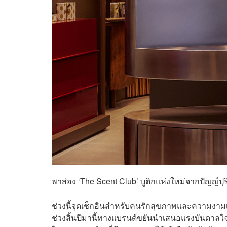
พาส่อง ‘The Scent Club’ บูติกแห่งใหม่จากปัญญ์ป
ช่วงนี้จุดเช็กอินสำหรับคนรักสุขภาพและความงามเก
ช่วงสิ้นปีมานี้ทางแบรนด์ขยันนำเสนอแรงบันดาลใจใ