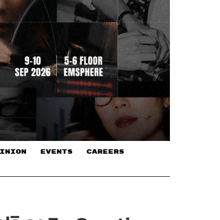
INION
EVENTS
CAREERS