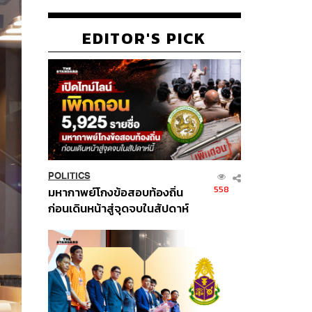
EDITOR'S PICK
POLITICS
558
มหากาพย์โกงข้อสอบท้องถิ่น
ก่อนเดินหน้าสู่จุดจบในสัปดาห์
นี้