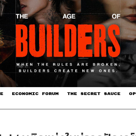
E
ECONOMIC FORUM
THE SECRET SAUCE​
OP