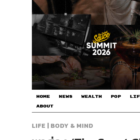
HOME
NEWS
WEALTH
POP
LIF
ABOUT
LIFE | BODY & MIND