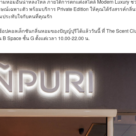
ับความหอมอันน่าหลงใหล ภายใต้การตกแต่งสไตล์ Modern Luxury ช
ณ์เฉพาะตัว พร้อมบริการ Private Edition ให้คุณได้รังสรรค์กลิ
ประทับใจกับคนที่คุณรัก
้อปคอลเล็กชันกลิ่นหอมของปัญญ์ปุริได้แล้ววันนี้ ที่ The Scent Cl
 Space ชั้น G ตั้งแต่เวลา 10.00-22.00 น.