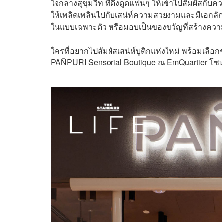
ใจกลางสุขุมวิท ที่ดึงดูดแฟนๆ ให้เข้าไปสัมผัสก
ให้เพลิดเพลินไปกับเสน่ห์ความสวยงามและมีเอกลักษ
ในแบบเฉพาะตัว หรือมอบเป็นของขวัญที่สร้างความ
ใครที่อยากไปสัมผัสเสน่ห์บูติกแห่งใหม่ พร้อมเลือกช
PAÑPURI Sensorial Boutique ณ EmQuartier โซน B