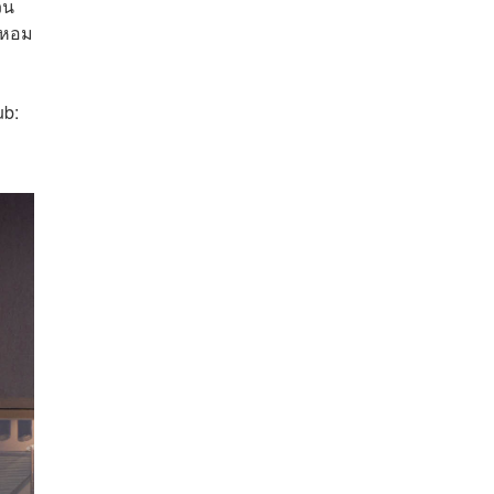
วน
่นหอม
ub: