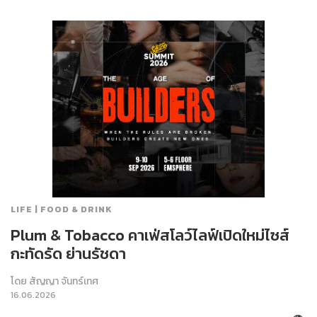
LIFE | FOOD & DRINK
Plum & Tobacco คาเฟ่สโลว์ไลฟ์เปิดใหม่ไซส์
กะทัดรัด ย่านรัชดา
โดย
สัญญา จันทร์เทศ
16.06.2026