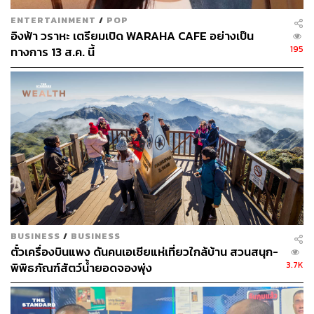
ENTERTAINMENT
/
POP
อิงฟ้า วราหะ เตรียมเปิด WARAHA CAFE อย่างเป็น
195
ทางการ 13 ส.ค. นี้
BUSINESS
/
BUSINESS
ตั๋วเครื่องบินแพง ดันคนเอเชียแห่เที่ยวใกล้บ้าน สวนสนุก-
3.7K
พิพิธภัณฑ์สัตว์น้ำยอดจองพุ่ง