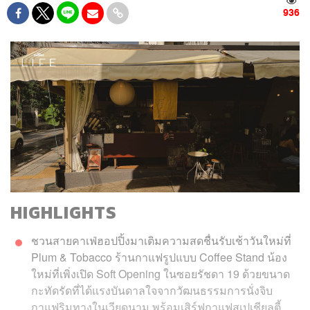
936
HIGHLIGHTS
ชวนสายคาเฟ่ฮอปปิ้งมาเติมความสดชื่นรับเช้าวันใหม่ที่
Plum & Tobacco ร้านกาแฟรูปแบบ Coffee Stand น้อง
ใหม่ที่เพิ่งเปิด Soft Opening ในซอยรัชดา 19 ด้วยขนาด
กะทัดรัดที่ได้แรงบันดาลใจจากวัฒนธรรมการนั่งจิบ
กาแฟริมทางในเวียดนาม พร้อมเสิร์ฟกาแฟสเปเชียลตี้