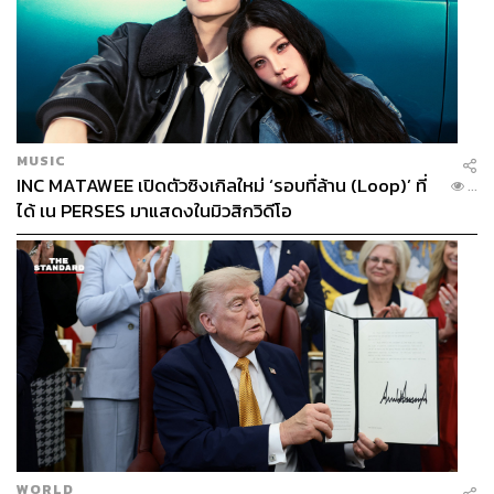
MUSIC
INC MATAWEE เปิดตัวซิงเกิลใหม่ ‘รอบที่ล้าน (Loop)’ ที่
...
ได้ เน PERSES มาแสดงในมิวสิกวิดีโอ
WORLD