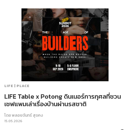
LIFE | PLACE
LIFE Table x Potong ดินเนอร์การกุศลที่ชวน
เชฟแพมเล่าเรื่องบ้านผ่านรสชาติ
โดย
พลอยจันทร์ สุขคง
15.05.2026