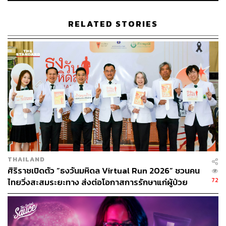
RELATED STORIES
THAILAND
ศิริราชเปิดตัว “ธงวันมหิดล Virtual Run 2026” ชวนคน
72
ไทยวิ่งสะสมระยะทาง ส่งต่อโอกาสการรักษาแก่ผู้ป่วย
เนื่องในวันมหิดล ประจำปี 2569 [PR NEWS]