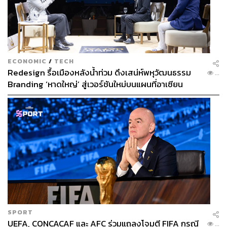
ECONOMIC
/
TECH
Redesign รื้อเมืองหลังน้ำท่วม ดึงเสน่ห์พหุวัฒนธรรม
...
Branding ‘หาดใหญ่’ สู่เวอร์ชันใหม่บนแผนที่อาเซียน
SPORT
UEFA, CONCACAF และ AFC ร่วมแถลงโจมตี FIFA กรณี
...