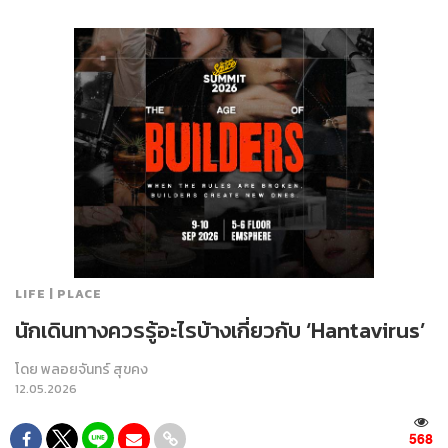
LIFE | PLACE
นักเดินทางควรรู้อะไรบ้างเกี่ยวกับ ‘Hantavirus’
โดย
พลอยจันทร์ สุขคง
12.05.2026
568