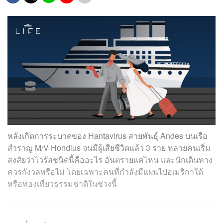
หลังเกิดการระบาดของ Hantavirus สายพันธุ์ Andes บนเรือ
สำราญ M/V Hondius จนมีผู้เสียชีวิตแล้ว 3 ราย หลายคนเริ่ม
สงสัยว่าไวรัสชนิดนี้คืออะไร อันตรายแค่ไหน และนักเดินทาง
ควรกังวลหรือไม่ โดยเฉพาะคนที่กำลังมีแผนไปอเมริกาใต้
หรือท่องเที่ยวธรรมชาติในช่วงนี้