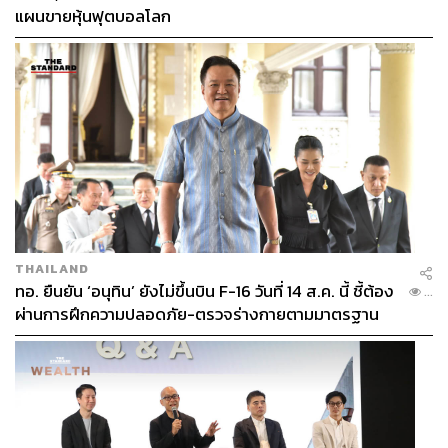
แผนขายหุ้นฟุตบอลโลก
THAILAND
ทอ. ยืนยัน ‘อนุทิน’ ยังไม่ขึ้นบิน F-16 วันที่ 14 ส.ค. นี้ ชี้ต้อง
...
ผ่านการฝึกความปลอดภัย-ตรวจร่างกายตามมาตรฐาน
ก่อน