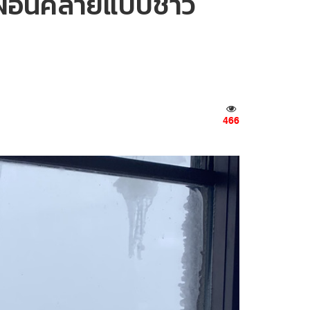
น ผ่อนคลายแบบชาว
466