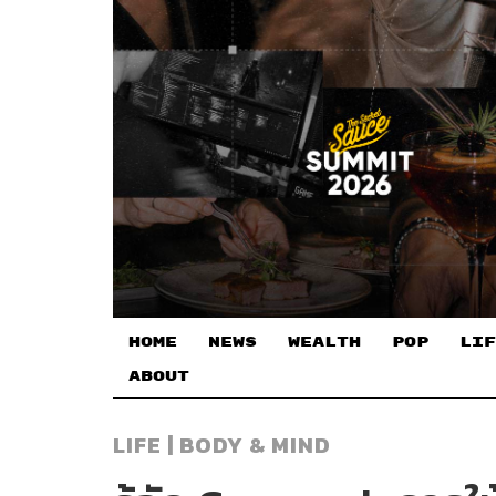
HOME
NEWS
WEALTH
POP
LIF
ABOUT
LIFE | BODY & MIND