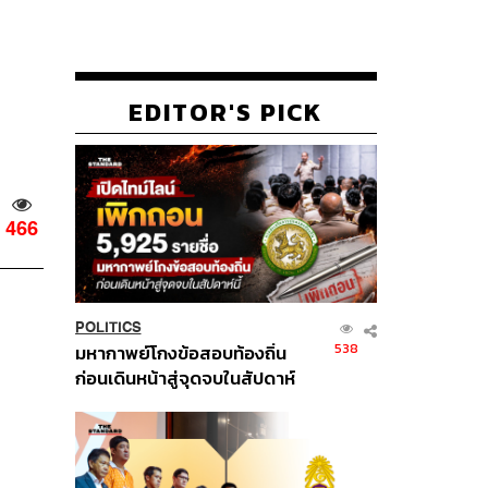
EDITOR'S PICK
466
POLITICS
538
มหากาพย์โกงข้อสอบท้องถิ่น
ก่อนเดินหน้าสู่จุดจบในสัปดาห์
นี้