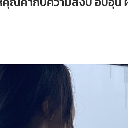
ให้คุณค่ากับความสงบ อบอุ่