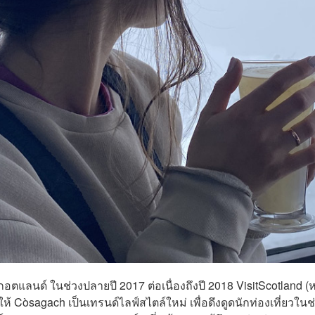
แลนด์ ในช่วงปลายปี 2017 ต่อเนื่องถึงปี 2018 VisitScotland (
 Còsagach เป็นเทรนด์ไลฟ์สไตล์ใหม่ เพื่อดึงดูดนักท่องเที่ยวในช