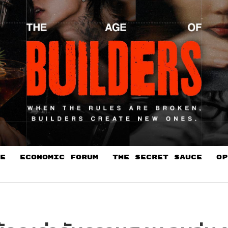
E
ECONOMIC FORUM
THE SECRET SAUCE​
OP