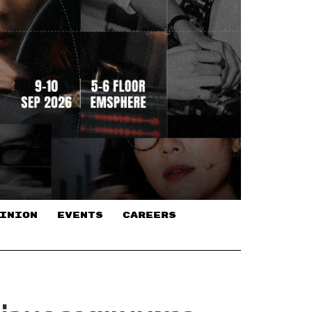
INION
EVENTS
CAREERS