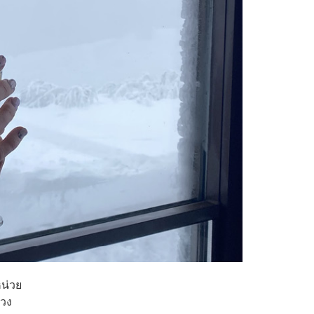
หน่วย
่วง