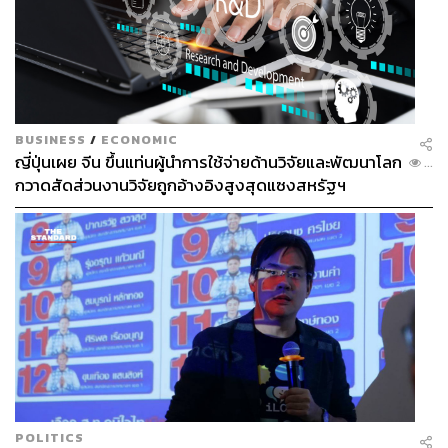
BUSINESS
/
ECONOMIC
ญี่ปุ่นเผย จีน ขึ้นแท่นผู้นำการใช้จ่ายด้านวิจัยและพัฒนาโลก
...
กวาดสัดส่วนงานวิจัยถูกอ้างอิงสูงสุดแซงสหรัฐฯ
POLITICS