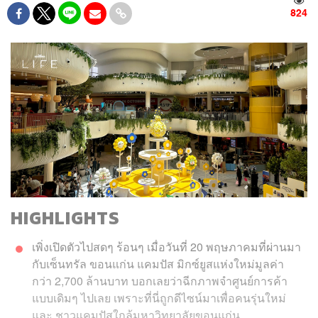
824
HIGHLIGHTS
เพิ่งเปิดตัวไปสดๆ ร้อนๆ เมื่อวันที่ 20 พฤษภาคมที่ผ่านมา
กับเซ็นทรัล ขอนแก่น แคมปัส มิกซ์ยูสแห่งใหม่มูลค่า
กว่า 2,700 ล้านบาท บอกเลยว่าฉีกภาพจำศูนย์การค้า
แบบเดิมๆ ไปเลย เพราะที่นี่ถูกดีไซน์มาเพื่อคนรุ่นใหม่
และ ชาวแคมปัสใกล้มหาวิทยาลัยขอนแก่น