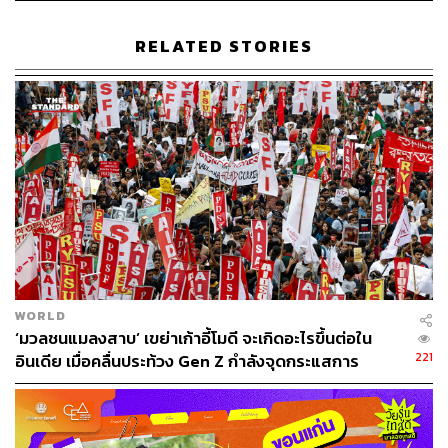
RELATED STORIES
WORLD
‘มวลชนแมลงสาบ’ เขย่าเก้าอี้โมดี จะเกิดอะไรขึ้นต่อใน
221
อินเดีย เมื่อคลื่นประท้วง Gen Z กำลังจุดกระแสการ
เปลี่ยนแปลง