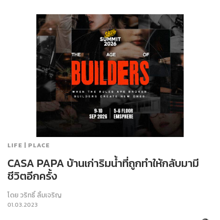
LIFE | PLACE
CASA PAPA บ้านเก่าริมน้ำที่ถูกทำให้กลับมามี
ชีวิตอีกครั้ง
โดย
วริทธิ์ ลิ้มเจริญ
01.03.2023