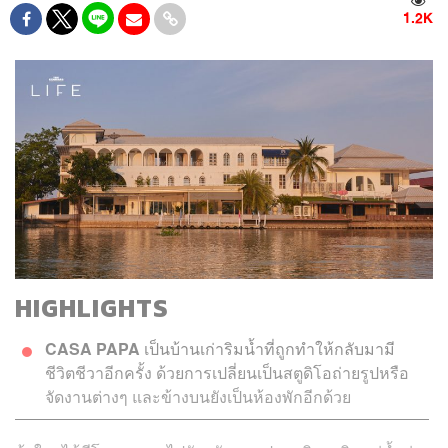
1.2K
HIGHLIGHTS
CASA PAPA
เป็นบ้านเก่าริมน้ำที่ถูกทำให้กลับมามี
ชีวิตชีวาอีกครั้ง ด้วยการเปลี่ยนเป็นสตูดิโอถ่ายรูปหรือ
จัดงานต่างๆ และข้างบนยังเป็นห้องพักอีกด้วย