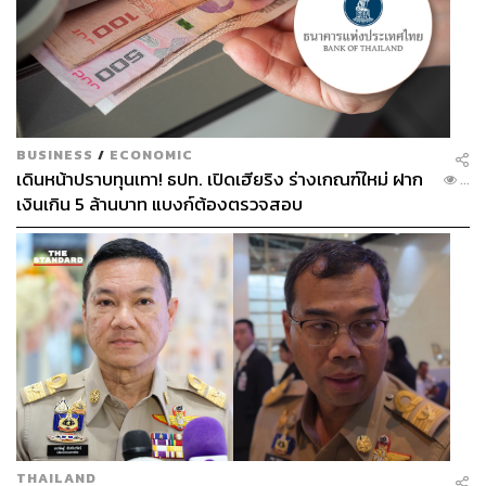
BUSINESS
/
ECONOMIC
เดินหน้าปราบทุนเทา! ธปท. เปิดเฮียริง ร่างเกณฑ์ใหม่ ฝาก
...
เงินเกิน 5 ล้านบาท แบงก์ต้องตรวจสอบ
THAILAND