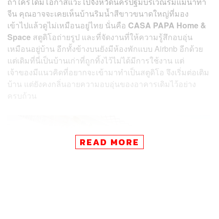
ถ้าใครได้มีโอกาสแวะไปจังหวัดนครปฐมบริเวณริมแม่น้ำท่า
จีน คุณอาจจะเคยเห็นบ้านริมน้ำสีขาวขนาดใหญ่ที่มอง
เข้าไปแล้วดูไม่เหมือนอยู่ไทย นั่นคือ
CASA PAPA Home &
Space
สตูดิโอถ่ายรูป และที่จัดงานที่ให้ความรู้สึกอบอุ่น
เหมือนอยู่บ้าน อีกทั้งข้างบนยังมีห้องพักแบบ Airbnb อีกด้วย
แต่เดิมที่นี่เป็นบ้านเก่าที่ถูกทิ้งไว้ไม่ได้มีการใช้งาน แต่
เจ้าของมีแนวคิดที่อยากจะเข้ามาทำเป็นสตูดิโอ จึงเริ่มต่อเติม
บ้าน แต่ยังคงกลิ่นอายความอบอุ่นของอาคารเดิมไว้อย่าง
ครบถ้วน
READ MORE