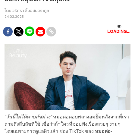
โดย
วริศรา ลิ้มอนันตระกูล
24.02.2025
LOADING...
“วันนี้ไม่ได้ทาบลัชม่วง”
หมอต่อตอบพลางอมยิ้มหลังจากที่เรา
ถามถึงสีบลัชที่ใช้ เชื่อว่าถ้าใครที่ชอบฟังเรื่องสวยๆ งามๆ
โดยเฉพาะการดูแลผิวแล้ว ช่อง TikTok ของ
หมอต่อ-