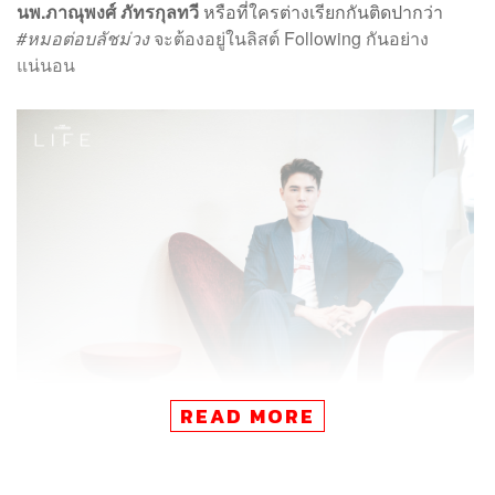
นพ.ภาณุพงศ์ ภัทรกุลทวี
หรือที่ใครต่างเรียกกันติดปากว่า
#หมอต่อบลัชม่วง
จะต้องอยู่ในลิสต์ Following กันอย่าง
แน่นอน
READ MORE
ปัจจุบันหมอต่อดำรงตำแหน่งแพทย์ประจำและผู้ร่วมก่อตั้ง
Dermatige Aesthetics
ที่ยังคงตอกย้ำความสำเร็จด้วยการ