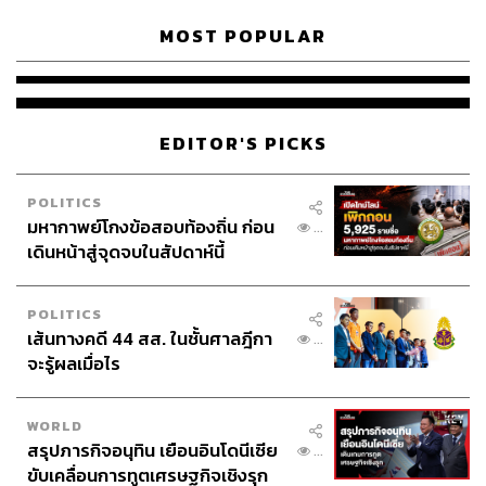
MOST POPULAR
EDITOR'S PICKS
POLITICS
มหากาพย์โกงข้อสอบท้องถิ่น ก่อน
...
เดินหน้าสู่จุดจบในสัปดาห์นี้
POLITICS
เส้นทางคดี 44 สส. ในชั้นศาลฎีกา
...
จะรู้ผลเมื่อไร
WORLD
สรุปภารกิจอนุทิน เยือนอินโดนีเซีย
...
ขับเคลื่อนการทูตเศรษฐกิจเชิงรุก