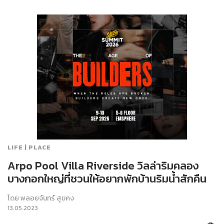
LIFE | PLACE
Arpo Pool Villa Riverside วิลล่าริมคลอง
บางกอกใหญ่ที่ชวนให้อยากพักบ้านริมน้ำสักคืน
โดย
พลอยจันทร์ สุขคง
13.05.2023