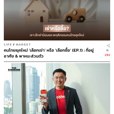
ที่ช่างภาพและอินสตาแกรมเมอร์นิยมหามุมถ่ายภาพอวดลง
โซเชียล
LIFE
/
MARKET
คนไทยยุคใหม่ ‘เลือกเช่า’ หรือ ‘เลือกซื้อ’ (EP.1) : ที่อยู่
292
อาศัย & พาหนะส่วนตัว