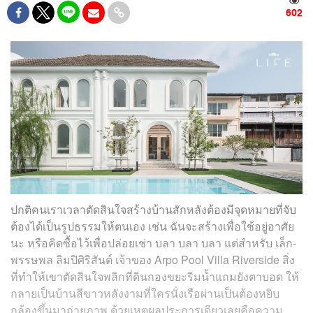
602
ปกติคนเราเวลาตัดสินใจสร้างบ้านสักหลังต้องมีจุดหมายที่จับ
ต้องได้เป็นรูปธรรมให้ตนเอง เช่น ฉันจะสร้างเพื่อใช้อยู่อาศัย
นะ หรือคิดซื้อไว้เพื่อปล่อยเช่า บลา บลา บลา แต่สำหรับ เล็ก-
พรรษพล ลิมปิศิริสันต์ เจ้าของ Arpo Pool Villa Riverside สิ่ง
ที่ทำให้เขาตัดสินใจพลิกที่ดินกองขยะริมน้ำแถมยังตาบอด ให้
กลายเป็นบ้านสีขาวหลังงามที่ใครนั่งเรือผ่านเป็นต้องหยิบ
กล้องขึ้นมาถ่ายภาพ ด้วยเหตุผลประการเดียวเลยคือความ