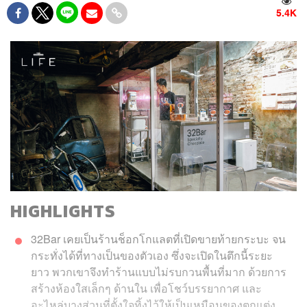
5.4K
HIGHLIGHTS
32Bar เคยเป็นร้านช็อกโกแลตที่เปิดขายท้ายกระบะ จน
กระทั่งได้ที่ทางเป็นของตัวเอง ซึ่งจะเปิดในตึกนี้ระยะ
ยาว พวกเขาจึงทำร้านแบบไม่รบกวนพื้นที่มาก ด้วยการ
สร้างห้องใสเล็กๆ ด้านใน เพื่อโชว์บรรยากาศ และ
อะไหล่บางส่วนที่ตั้งใจทิ้งไว้ให้เป็นเหมือนของตกแต่ง