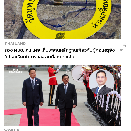
THAILAND
รอง ผบช. ภ.1 เผย เก็บพยานหลักฐานเกี่ยวกับผู้ก่อเหตุยิง
...
ในโรงเรียนไปตรวจสอบทั้งหมดแล้ว
WORLD