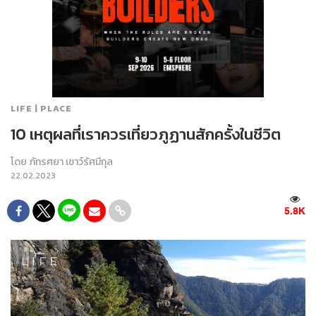
LIFE | PLACE
10 เหตุผลที่เราควรเที่ยวภูฏานสักครั้งในชีวิต
โดย
ภัทรศยา เชาว์รัศมีกุล
22.02.2023
5.8K