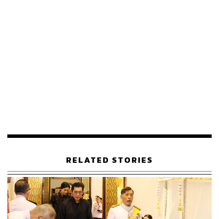
1. เป็นที่ตั้งของ Tiger’s Nest 1 ใน 7 สิ่งมหัศจรรย์ของ
โลกปี 2023
RELATED STORIES
The Tiger’s Nest หรือวัดทักซัง ได้ชื่อว่าเป็น 1 ใน 7 สิ่ง
มหัศจรรย์ของโลกประจำปี 2023 ด้วยความสวยงามและ