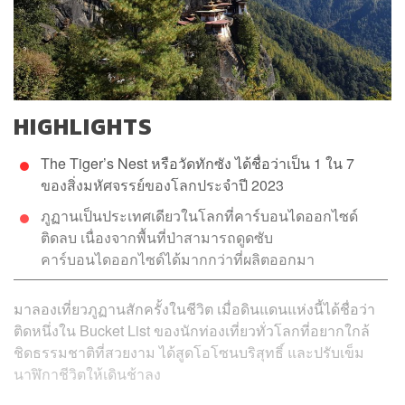
HIGHLIGHTS
The Tiger’s Nest หรือวัดทักซัง ได้ชื่อว่าเป็น 1 ใน 7
ของสิ่งมหัศจรรย์ของโลกประจำปี 2023
ภูฏานเป็นประเทศเดียวในโลกที่คาร์บอนไดออกไซด์
ติดลบ เนื่องจากพื้นที่ป่าสามารถดูดซับ
คาร์บอนไดออกไซด์ได้มากกว่าที่ผลิตออกมา
มาลองเที่ยวภูฏานสักครั้งในชีวิต เมื่อดินแดนแห่งนี้ได้ชื่อว่า
ติดหนึ่งใน Bucket List ของนักท่องเที่ยวทั่วโลกที่อยากใกล้
ชิดธรรมชาติที่สวยงาม ได้สูดโอโซนบริสุทธิ์ และปรับเข็ม
นาฬิกาชีวิตให้เดินช้าลง