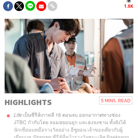
1.5K
HIGHLIGHTS
5 MINS. READ
Life
เป็นซีรีส์เกาหลี 16 ตอนจบ ออกอากาศทางช่อง
JTBC กำกับโดย ลอมฮยอนอุก และฮงจงชาน ทั้งยังได้
นักเขียนบทมือรางวัลอย่าง อีซูยอน เจ้าของเดียวกับผู้
เขียนบท
Stranger
ซีรีส์ที่คว้ารางวัลชนะเลิศ Baeksang