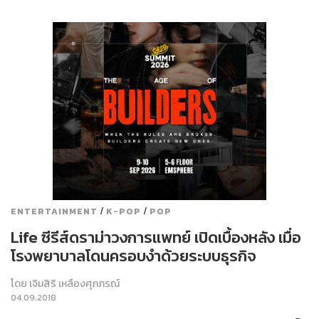
/
/
ENTERTAINMENT
K-POP
POP
Life ซีรีส์ดราม่าวงการแพทย์ เปิดเบื้องหลัง เมื่อ
โรงพยาบาลโดนครอบงำด้วยระบบธุรกิจ
โดย
เจิมสิริ เหลืองศุภภรณ์
04.09.2018