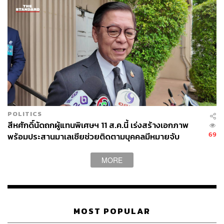
POLITICS
สีหศักดิ์นัดถกผู้แทนพิเศษฯ 11 ส.ค.นี้ เร่งสร้างเอกภาพ
69
พร้อมประสานมาเลเซียช่วยติดตามบุคคลมีหมายจับ
MORE
MOST POPULAR