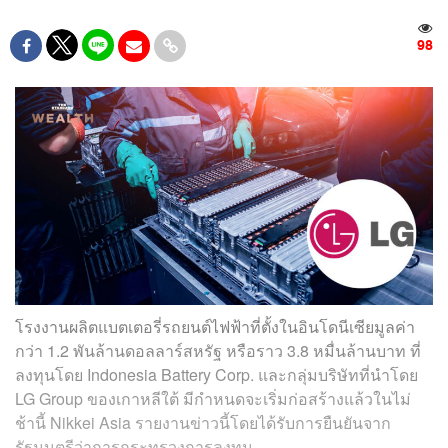
98
โรงงานผลิตแบตเตอรี่รถยนต์ไฟฟ้าที่ตั้งในอินโดนีเซียมูลค่า
กว่า 1.2 พันล้านดอลลาร์สหรัฐ หรือราว 3.8 หมื่นล้านบาท ที่
ลงทุนโดย Indonesia Battery Corp. และกลุ่มบริษัทที่นำโดย
LG Group ของเกาหลีใต้ มีกำหนดจะเริ่มก่อสร้างแล้วในไม่
ช้านี้ Nikkei Asia รายงานข่าวนี้โดยได้รับการยืนยันจาก
รัฐมนตรีว่าการกระทรวงการลงทุน