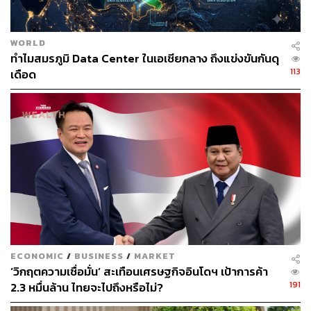
WORLD
ทำไมสมรภูมิ Data Center ในเอเชียกลาง ถึงแข่งขันกันดุ
113
เดือด
ECONOMIC
/
BUSINESS
/
MARKET
‘วิกฤตความเชื่อมั่น’ สะเทือนเศรษฐกิจอินโดฯ เป้าการค้า
191
2.3 หมื่นล้าน ไทยจะไปถึงหรือไม่?