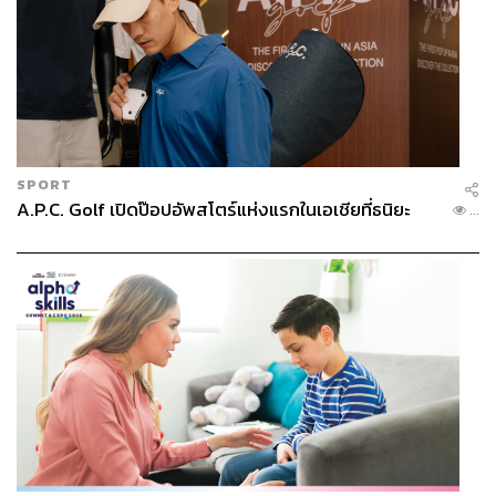
SPORT
A.P.C. Golf เปิดป๊อปอัพสโตร์แห่งแรกในเอเชียที่ธนิยะ
...