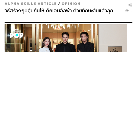
ALPHA SKILLS ARTICLE
/
OPINION
วิธีสร้างภูมิคุ้มกันให้เด็กเจนอัลฟ่า ด้วยทักษะล้มแล้วลุก
...
FASHION
OMEGA AT ICONSIAM บูติกริมแม่น้ำแห่งแรกของ
...
แบรนด์