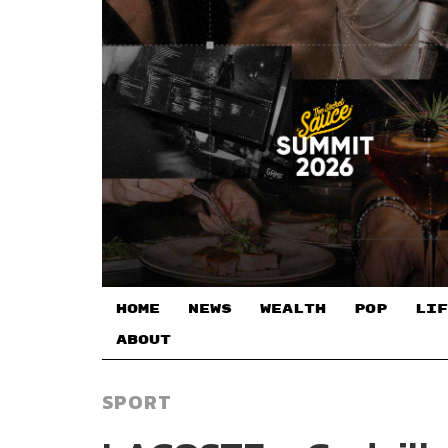
HOME
NEWS
WEALTH
POP
LIF
ABOUT
SPORT