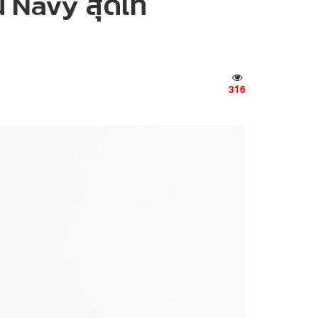
 Navy สุดเท่
316