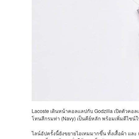
Lacoste เดินหน้าคอลแลปกับ Godzilla เปิดตัวคอ
โทนสีกรมท่า (Navy) เป็นคีย์หลัก พร้อมเพิ่มดีไซน์
ไลน์อัปครั้งนี้ยังขยายไอเทมมากขึ้น ทั้งเสื้อผ้า แ