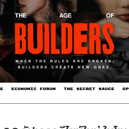
E
ECONOMIC FORUM
THE SECRET SAUCE​
OP