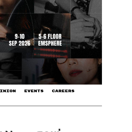
INION
EVENTS
CAREERS