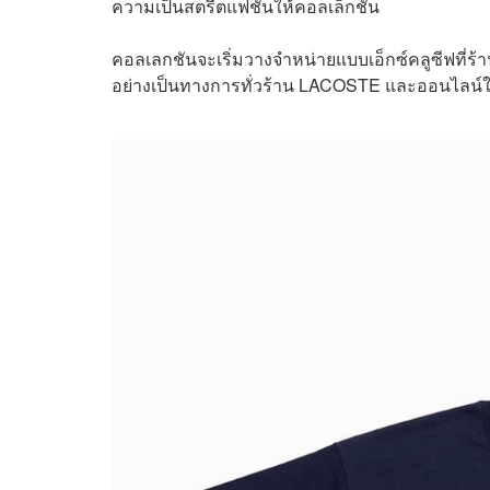
ความเป็นสตรีตแฟชั่นให้คอลเล็กชัน
คอลเลกชันจะเริ่มวางจำหน่ายแบบเอ็กซ์คลูซีฟที่ร้า
อย่างเป็นทางการทั่วร้าน LACOSTE และออนไลน์ใ