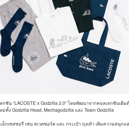
ลเลกชัน “LACOSTE x Godzilla 2.0” โดยพัฒนาจากคอลเลกชันเดิมด
ใหม่ทั้ง Godzilla Head, Mechagodzilla และ Team Godzilla
ละ แอ็กเซสซอรี เช่น สเวตชอร์ต และ กระเป๋า ถุงเท้า เติมความสนุกแ