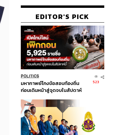
EDITOR'S PICK
POLITICS
523
มหากาพย์โกงข้อสอบท้องถิ่น
ก่อนเดินหน้าสู่จุดจบในสัปดาห์
นี้