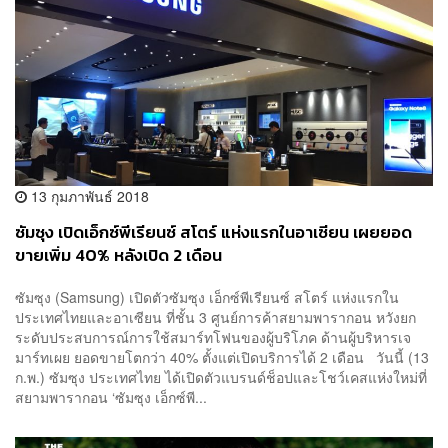
13 กุมภาพันธ์ 2018
ซัมซุง เปิดเอ็กซ์พีเรียนซ์ สโตร์ แห่งแรกในอาเซียน เผยยอด
ขายเพิ่ม 40% หลังเปิด 2 เดือน
ซัมซุง (Samsung) เปิดตัวซัมซุง เอ็กซ์พีเรียนซ์ สโตร์ แห่งแรกใน
ประเทศไทยและอาเซียน ที่ชั้น 3 ศูนย์การค้าสยามพารากอน หวังยก
ระดับประสบการณ์การใช้สมาร์ทโฟนของผู้บริโภค ด้านผู้บริหารเจ
มาร์ทเผย ยอดขายโตกว่า 40% ตั้งแต่เปิดบริการได้ 2 เดือน วันนี้ (13
ก.พ.) ซัมซุง ประเทศไทย ได้เปิดตัวแบรนด์ช็อปและโชว์เคสแห่งใหม่ที่
สยามพารากอน ‘ซัมซุง เอ็กซ์พี...