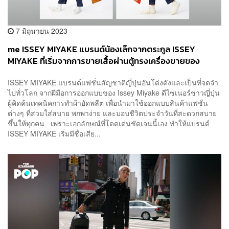
7 มิถุนายน 2023
me ISSEY MIYAKE แบรนด์น้องเล็กจากตระกูล ISSEY
MIYAKE ที่เริ่มจากการขายเสื้อผ่านตู้ทรงเครื่องขายของ
อัตโนมัติ [ADVERTORIAL]
ISSEY MIYAKE แบรนด์แฟชั่นสัญชาติญี่ปุ่นอันโด่งดังและเป็นที่จดจำ
ไปทั่วโลก จากฝีมือการออกแบบของ Issey Miyake ดีไซเนอร์ชาวญี่ปุ่น
ผู้คิดค้นเทคนิคการทำผ้าอัดพลีต เพื่อนำมาใช้ออกแบบสินค้าแฟชั่น
ต่างๆ ที่สวมใส่สบาย พกพาง่าย และมอบชีวิตประจำวันที่สะดวกสบาย
ขึ้นให้ทุกคน เพราะเอกลักษณ์ที่โดดเด่นชัดเจนนี้เอง ทำให้แบรนด์
ISSEY MIYAKE เริ่มมีชื่อเสีย...