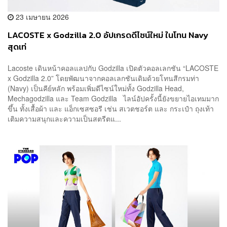
23 เมษายน 2026
LACOSTE x Godzilla 2.0 อัปเกรดดีไซน์ใหม่ ในโทน Navy
สุดเท่
Lacoste เดินหน้าคอลแลปกับ Godzilla เปิดตัวคอลเลกชัน “LACOSTE
x Godzilla 2.0” โดยพัฒนาจากคอลเลกชันเดิมด้วยโทนสีกรมท่า
(Navy) เป็นคีย์หลัก พร้อมเพิ่มดีไซน์ใหม่ทั้ง Godzilla Head,
Mechagodzilla และ Team Godzilla ไลน์อัปครั้งนี้ยังขยายไอเทมมาก
ขึ้น ทั้งเสื้อผ้า และ แอ็กเซสซอรี เช่น สเวตชอร์ต และ กระเป๋า ถุงเท้า
เติมความสนุกและความเป็นสตรีตแ...