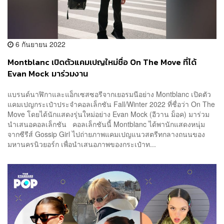
6 กันยายน 2022
Montblanc เปิดตัวแคมเปญใหม่ชื่อ On The Move ที่ได้
Evan Mock มาร่วมงาน
แบรนด์นาฬิกาและแอ็กเซสซอรีจากเยอรมนีอย่าง Montblanc เปิดตัว
แคมเปญกระเป๋าประจำคอลเล็กชัน Fall/Winter 2022 ที่ชื่อว่า On The
Move โดยได้นักแสดงรุ่นใหม่อย่าง Evan Mock (อีวาน ม็อค) มาร่วม
นำเสนอคอลเล็กชัน คอลเล็กชันนี้ Montblanc ได้พานักแสดงหนุ่ม
จากซีรีส์ Gossip Girl ไปถ่ายภาพแคมเปญแนวสตรีทกลางถนนของ
มหานครนิวยอร์ก เพื่อนำเสนอภาพของกระเป๋าท...