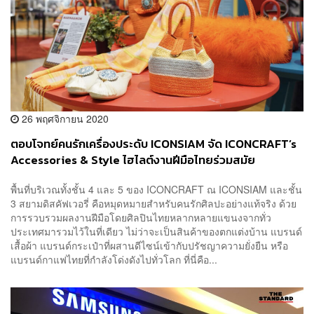
26 พฤศจิกายน 2020
ตอบโจทย์คนรักเครื่องประดับ ICONSIAM จัด ICONCRAFT’s
Accessories & Style ไฮไลต์งานฝีมือไทยร่วมสมัย
พื้นที่บริเวณทั้งชั้น 4 และ 5 ของ ICONCRAFT ณ ICONSIAM และชั้น
3 สยามดิสคัฟเวอรี่ คือหมุดหมายสำหรับคนรักศิลปะอย่างแท้จริง ด้วย
การรวบรวมผลงานฝีมือโดยศิลปินไทยหลากหลายแขนงจากทั่ว
ประเทศมารวมไว้ในที่เดียว ไม่ว่าจะเป็นสินค้าของตกแต่งบ้าน แบรนด์
เสื้อผ้า แบรนด์กระเป๋าที่ผสานดีไซน์เข้ากับปรัชญาความยั่งยืน หรือ
แบรนด์กาแฟไทยที่กำลังโด่งดังไปทั่วโลก ที่นี่คือ...