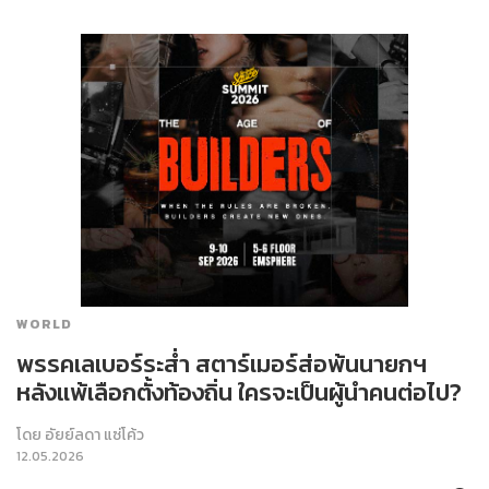
WORLD
พรรคเลเบอร์ระส่ำ สตาร์เมอร์ส่อพ้นนายกฯ
หลังแพ้เลือกตั้งท้องถิ่น ใครจะเป็นผู้นำคนต่อไป?
โดย
อัยย์ลดา แซ่โค้ว
12.05.2026