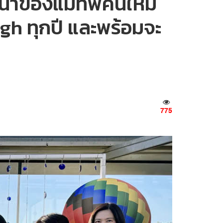
ารนำของแม่ทัพคนใหม่
igh ทุกปี และพร้อมจะ
775