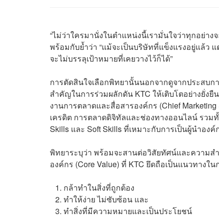
“ไม่ว่าใครมานั่งในตำแหน่งนี้เรามั่นใจว่าทุกอย่า
พร้อมกับย้ำว่า “แม้จะเป็นบริษัทที่แข็งแรงอยู่แล้ว 
จะไม่บรรลุเป้าหมายที่เคยวางไว้ก็ได้”
การตัดสินใจเลือกพิทยานั้นนอกจากดูจากประสบ
สำคัญในการร่วมผลักดัน KTC ให้เติบโตอย่างยั่งยื
งานการตลาดและสื่อสารองค์กร (Chief Marketing 
เครดิต การตลาดดิจิทัลและช่องทางออนไลน์ รวมทั้
Skills และ Soft Skills ที่เหมาะกับการเป็นผู้นำองค์
พิทยาระบุว่า พร้อมจะสานต่อวิสัยทัศน์และความสำเร็
องค์กร (Core Value) ที่ KTC ยึดถือเป็นแนวทางใน
กล้าทำในสิ่งที่ถูกต้อง
ทำให้ง่าย ไม่ซับซ้อน และ
ทำสิ่งที่มีความหมายและเป็นประโยชน์