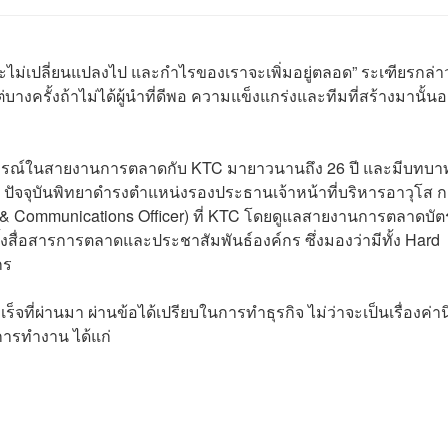
งจะไม่เปลี่ยนแปลงไป และกำไรของเราจะเพิ่มอยู่ตลอด” ระเฑียรกล่า
แต่บางครั้งถ้าไม่ได้ผู้นำที่ดีพอ ความแข็งแกร่งและทีมที่สร้างมานั้น
การณ์ในสายงานการตลาดกับ KTC มายาวนานถึง 26 ปี และมีบทบา
น ปัจจุบันพิทยาดำรงตำแหน่งรองประธานเจ้าหน้าที่บริหารอาวุโส กล
& Communications Officer) ที่ KTC โดยดูแลสายงานการตลาดบัต
งสื่อสารการตลาดและประชาสัมพันธ์องค์กร ซึ่งมองว่ามีทั้ง Hard
กร
จที่ผ่านมา ผ่านข้อได้เปรียบในการทำธุรกิจ ไม่ว่าจะเป็นเรื่องค่า
การทำงาน ได้แก่