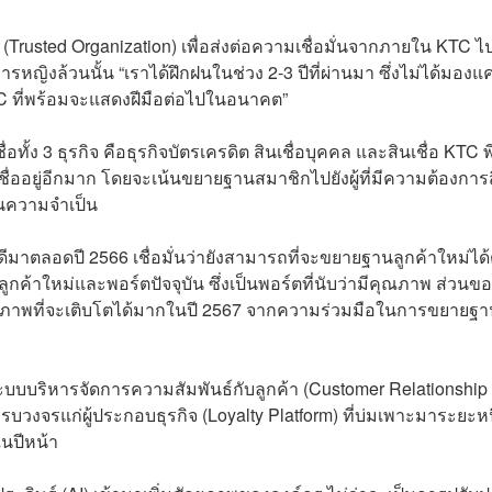
rusted Organization) เพื่อส่งต่อความเชื่อมั่นจากภายใน KTC ไปส
หารหญิงล้วนนั้น “เราได้ฝึกฝนในช่วง 2-3 ปีที่ผ่านมา ซึ่งไม่ได้มองแค
C ที่พร้อมจะแสดงฝีมือต่อไปในอนาคต”
ง 3 ธุรกิจ คือธุรกิจบัตรเครดิต สินเชื่อบุคคล และสินเชื่อ KTC พี่
นเชื่ออยู่อีกมาก โดยจะเน้นขยายฐานสมาชิกไปยังผู้ที่มีความต้องการ
กินความจำเป็น
ดีมาตลอดปี 2566 เชื่อมั่นว่ายังสามารถที่จะขยายฐานลูกค้าใหม่ได้
ูกค้าใหม่และพอร์ตปัจจุบัน ซึ่งเป็นพอร์ตที่นับว่ามีคุณภาพ ส่วนข
็นศักยภาพที่จะเติบโตได้มากในปี 2567 จากความร่วมมือในการขยายฐ
ารระบบบริหารจัดการความสัมพันธ์กับลูกค้า (Customer Relationship
จรแก่ผู้ประกอบธุรกิจ (Loyalty Platform) ที่บ่มเพาะมาระยะหนึ่
ในปีหน้า