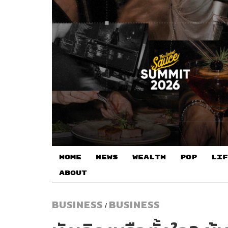
HOME
NEWS
WEALTH
POP
LIF
ABOUT
BUSINESS
BUSINESS
/