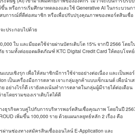
ิษฐ์ (AI) เข้ามาเพิ่มศักยภาพขององค์กร ไม่ว่าจะเป็นการปรับปร
านได้ดีขึ้น หรือการเริ่มศึกษาทดลองและใช้ Generative AI ในกระบวนก
บการณ์ที่ดีต่อสมาชิก หรือเพื่อปรับปรุงคุณภาพของพอร์ตสินเชื่อ
7 จะประกอบไปด้วย
น 230,000 ใบ และมียอดใช้จ่ายผ่านบัตรเติบโต 15% จากปี 2566 โดยใน
ัย รวมทั้งต่อยอดผลิตภัณฑ์ KTC Digital Credit Card ให้ตอบโจทย
เชิงรุก เพื่อให้สมาชิกมีการใช้จ่ายอย่างต่อเนื่อง และเป็นพอร
on เป็นเครื่องมือการตลาด เจาะกลุ่มลูกค้าแบบเซ็กเมนต์ เพื่อนำเ
าย อย่างไรก็ดี เรายังคงเน้นทำการตลาดในกลุ่มผู้มีรายได้ต่อเดือน
ช้จ่ายโดยรวมของเราเติบโตได้ดี
ตทางธุรกิจควบคู่ไปกับการบริหารพอร์ตสินเชื่อคุณภาพ โดยในปี 2567 
D เพิ่มขึ้น 100,000 ราย ด้วยแผนกลยุทธ์หลัก 2 เรื่อง คือ
รผ่านช่องทางสมัครสินเชื่อออนไลน์ E-Application และ