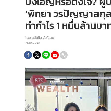
บังเอิญหรือตั้งใจ? ผ
‘พิทยา วรปัญญาสกุล’ 
ทำกำไร 1 หมื่นล้านบา
โดย
ถนัดกิจ จันกิเสน
16.10.2023