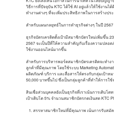
KTC ยังเล็งเห็นโอกาสในการนำเทคโนโลยีปัญญาประด
วิธีการที่ปัจจุบัน KTC ได้ใช้ AI อยู่แล้วให้ใช้ง
ทำงานต่างๆ ที่จะเพิ่มประสิทธิภาพในการสร้างประส
สำหรับแผนกลยุทธ์ในการทำธุรกิจต่างๆ ในปี 256
ธุรกิจบัตรเครดิตตั้งเป้ามีสมาชิกบัตรใหม่เพิ่มขึ้
2567 จะเป็นปีที่ให้ความสำคัญกับเรื่องความปลอดภ
ใช้งานออนไลน์มากขึ้น
สำหรับการบริหารพอร์ตสมาชิกบัตรเครดิตจะทำงานแบบ
ลูกค้าที่มีคุณภาพ โดยใช้ระบบ Marketing Automati
ผลิตภัณฑ์ บริการ และสื่อสารให้ตรงกับกลุ่มเป้าหม
50,000 บาทขึ้นไป ซึ่งเป็นกลุ่มลูกค้าที่ทำให้การใ
สินเชื่อส่วนบุคคลยังเป็นธุรกิจที่เราเน้นการเติบโ
เป้าเติบโต 5% จำนวนสมาชิกบัตรกดเงินสด KTC PROU
สรรหาสมาชิกใหม่ที่มีคุณภาพ เน้นการรับสมัค