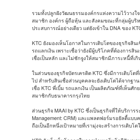
รวมทั้งปลูกฝังวัฒนธรรมองค์กรแห่งความไว้วางใจ (T
สมาชิก องค์กร ผู้ถือหุ้น และสังคม
ขณะที่กลุ่มผู้บริ
ประสบการณ์อย่างเดียว แต่ยังเข้าใน DNA ของ KT
KTC ยังมองเห็นโอกาสในการเติบโตของธุรกิจสินเชื่อทั้
รถแลกเงิน เพราะเชื่อว่ายังมีผู้บริโภคที่ต้องการสิ
เชื่อเป็นหลัก และไม่ชักจูงให้สมาชิกมีภาระหนี้ที่เ
ในส่วนของธุรกิจบัตรเครดิต KTC ซึ่งมีการเติบโตที่
ไป สำหรับสินเชื่อส่วนบุคคลจะยังเติบโตได้จากฐานล
เชื่อ KTC พี่เบิ้ม รถแลกเงิน เป็นผลิตภัณฑ์ที่เห
สมาชิกกับธนาคารกรุงไทย
ส่วนธุรกิจ MAAI by KTC ซึ่งเป็นธุรกิจที่ให้บริก
Management: CRM) และแพลตฟอร์มรอยัลตี้แบบครบวง
ถือเป็นอีกหนึ่งเป้าหมายที่เรามุ่งจะสร้างการเติบโต