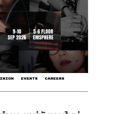
INION
EVENTS
CAREERS