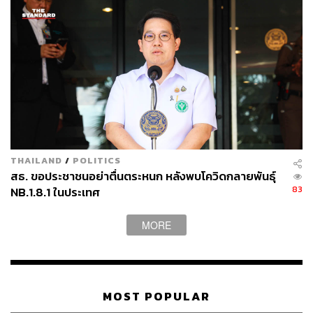
THAILAND
/
POLITICS
สธ. ขอประชาชนอย่าตื่นตระหนก หลังพบโควิดกลายพันธุ์
83
NB.1.8.1 ในประเทศ
MORE
MOST POPULAR