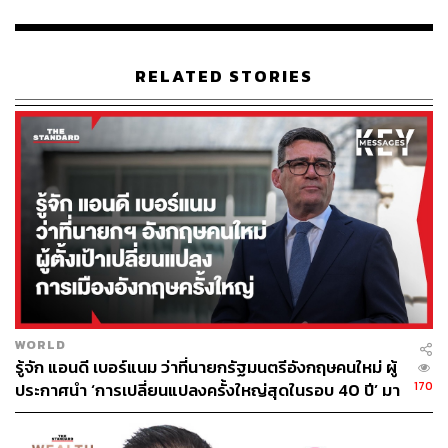
RELATED STORIES
WORLD
รู้จัก แอนดี เบอร์แนม ว่าที่นายกรัฐมนตรีอังกฤษคนใหม่ ผู้
170
ประกาศนำ ‘การเปลี่ยนแปลงครั้งใหญ่สุดในรอบ 40 ปี’ มา
สู่การเมืองอังกฤษ