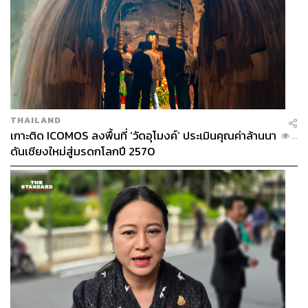
THAILAND
เกาะติด ICOMOS ลงพื้นที่ ‘วัดอุโมงค์’ ประเมินคุณค่าล้านนา
...
ดันเชียงใหม่สู่มรดกโลกปี 2570