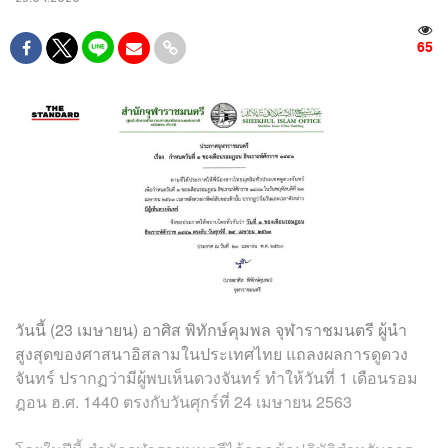
65
วันนี้ (23 เมษายน) อาศิส พิทักษ์คุมพล จุฬาราชมนตรี ผู้นำ
สูงสุดของศาสนาอิสลามในประเทศไทย แถลงผลการดูดวง
จันทร์ ปรากฏว่ามีผู้พบเห็นดวงจันทร์ ทำให้วันที่ 1 เดือนรอม
ฎอน ฮ.ศ. 1440 ตรงกับวันศุกร์ที่ 24 เมษายน 2563