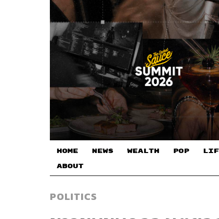
HOME
NEWS
WEALTH
POP
LIF
ABOUT
POLITICS