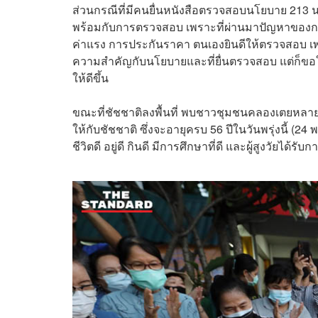
ส่วนกรณีที่มีคนยื่นหนังสือตรวจสอบนโยบาย 213 นโย
พร้อมกับการตรวจสอบ เพราะที่ผ่านมาปัญหาของการเ
ค่าแรง การประกันราคา ตนเองยินดีให้ตรวจสอบ เพร
ความสำคัญกับนโยบายและที่ยื่นตรวจสอบ แต่ก็ขอให้อ
ให้ดีขึ้น
ขณะที่ชัชชาติลงพื้นที่ พบชาวชุมชนคลองเตยหลายค
ให้กับชัชชาติ ซึ่งจะอายุครบ 56 ปีในวันพรุ่งนี้ (
ชีวิตดี อยู่ดี กินดี มีการศึกษาที่ดี และผู้สูงวัยได้รับ