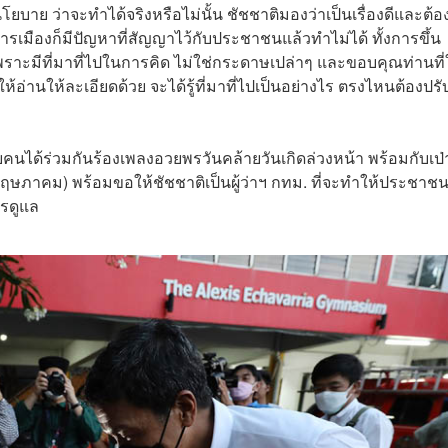
บาย ว่าจะทำได้จริงหรือไม่นั้น ชัชชาติมองว่าเป็นเรื่องดีและต้อ
มืองก็มีปัญหาที่สัญญาไว้กับประชาชนแล้วทำไม่ได้ ทั้งการขึ้น
าะมีที่มาที่ไปในการคิด ไม่ใช่กระดาษเปล่าๆ และขอบคุณท่านที่
่านให้ละเอียดด้วย จะได้รู้ที่มาที่ไปเป็นอย่างไร ตรงไหนต้องปรั
นได้ร่วมกันร้องเพลงอวยพรวันคล้ายวันเกิดล่วงหน้า พร้อมกับเป่
24 พฤษภาคม) พร้อมขอให้ชัชชาติเป็นผู้ว่าฯ กทม. ที่จะทำให้ประชาชน
การดูแล