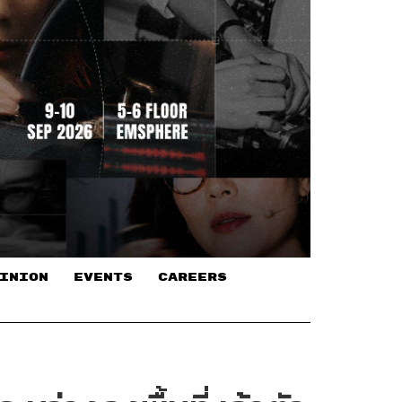
INION
EVENTS
CAREERS