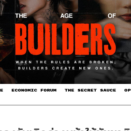
E
ECONOMIC FORUM
THE SECRET SAUCE​
OP