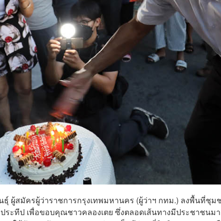
ธ์ุ ผู้สมัครผู้ว่าราชการกรุงเทพมหานคร (ผู้ว่าฯ กทม.) ลงพื้นที่ชุม
งประทีป เพื่อขอบคุณชาวคลองเตย ซึ่งตลอดเส้นทางมีประชาชนมา