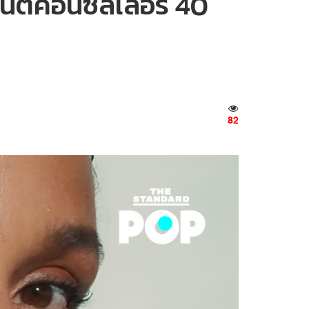
ินต์คอนซีลเลอร์ 40
82