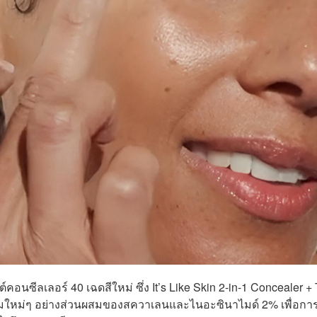
ต์คอนซีลเลอร์ 40 เฉดสีใหม่ ซึ่ง It’s
Like Skin 2-in-1 Concealer + 
นผสมใหม่ๆ อย่างส่วนผสมของสควาเลนและไนอะซินาไมด์ 2% เพื่อการ