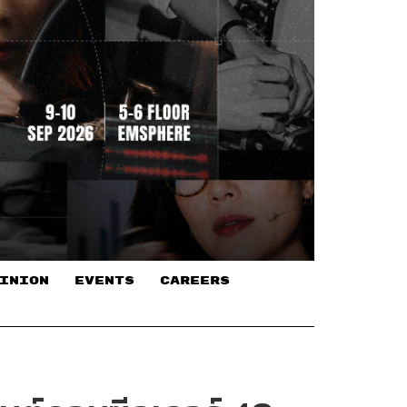
INION
EVENTS
CAREERS