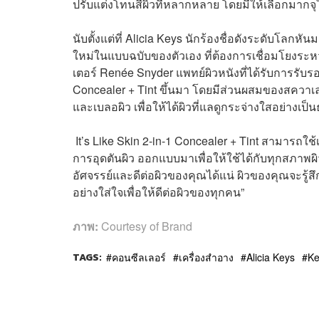
ปรับแต่งโทนสีผิวที่หลากหลาย โดยมีให้เลือกมากจุใ
นับตั้งแต่ที่
Alicia Keys นักร้องชื่อดังระดับโลกหัน
ใหม่ในแบบฉบับของตัวเอง ที่ต้องการเชื่อมโยงระ
เตอร์ Renée Snyder แพทย์ผิวหนังที่ได้รับการรับ
Concealer + Tint ขึ้นมา โดยมีส่วน
ผสมของสควาเลน
และเบลอผิว เพื่อให้ได้ผิวที่แลดูกระจ่างใสอย่างเป
It’s
Like Skin 2-in-1 Concealer + Tint สามารถใช้เป
การอุดตันผิว ออกแบบมาเพื่อให้ใช้ได้กับทุกสภาพผ
อัศจรรย์และดีต่อผิวของคุณได้แน่ ผิวของคุณจะรู้ส
อย่างใส่ใจเพื่อให้ดีต่อผิวของทุกคน”
ภาพ:
Courtesy of Brand
TAGS:
คอนซีลเลอร์
เครื่องสำอาง
Alicia Keys
Ke