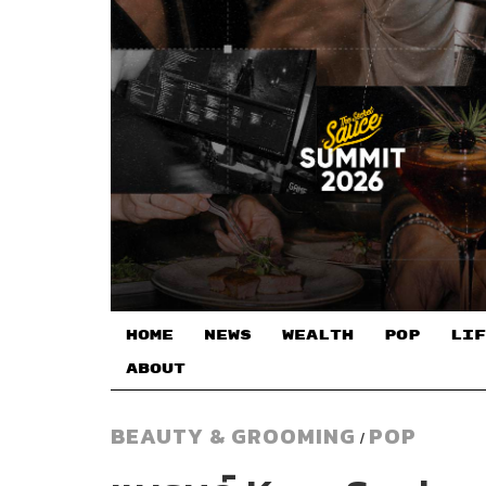
HOME
NEWS
WEALTH
POP
LIF
ABOUT
BEAUTY & GROOMING
POP
/