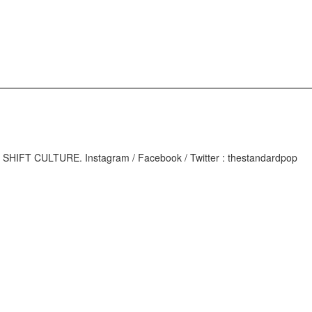
M
IFT CULTURE. Instagram / Facebook / Twitter : thestandardpop