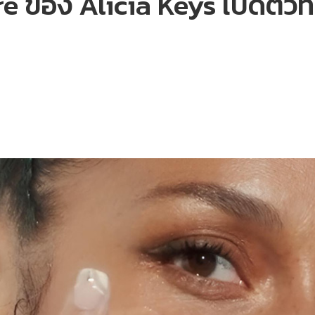
e ของ Alicia Keys เปิดตัวท