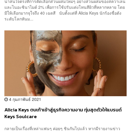
น่าสนใจตรงที่การคัดเลือกส่วนผสมใหม่ๆ อย่างส่วนผสมของสควาเลน
และไนอะซินาไมด์ 2% เพื่อการใช้ปรับแต่งโทนสีผิวที่หลากหลาย โดย
มีให้เลือกมากจุใจถึง 40 เฉดสี นับตั้งแต่ที่ Alicia Keys นักร้องชื่อดัง
ระดับโลกหันม...
4 กุมภาพันธ์ 2021
Alicia Keys ตบเท้าเข้าสู่ธุรกิจความงาม ทุ่มสุดตัวให้แบรนด์
Keys Soulcare
กลายเป็นเรื่องที่เหล่าแฟนๆ ค่อยๆ ชินกันไปแล้ว หากมีรายงานข่าว