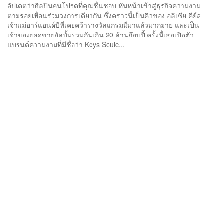
อัปเดตว่าศิลปินคนโปรดที่คุณชื่นชอบ หันหน้าเข้าสู่ธุรกิจความงาม
ตามรอยเพื่อนร่วมวงการเดียวกัน ซึ่งคราวนี้เป็นคิวของ อลิเซีย คีย์ส
เจ้าแม่อาร์แอนด์บีที่เคยคว้ารางวัลแกรมมี่มาแล้วมากมาย และเป็น
เจ้าของยอดขายอัลบั้มรวมกันเกิน 20 ล้านก๊อบปี้ ครั้งนี้เธอเปิดตัว
แบรนด์ความงามที่มีชื่อว่า Keys Soulc...