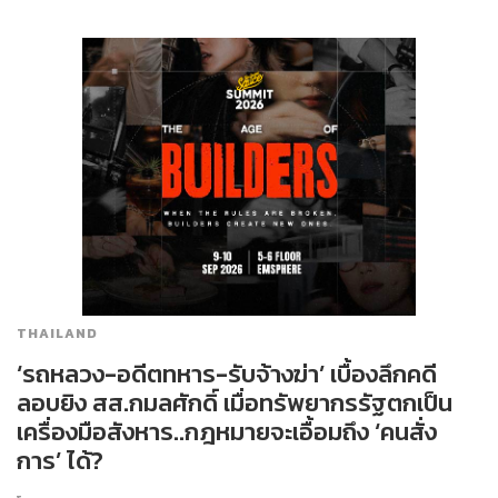
THAILAND
‘รถหลวง-อดีตทหาร-รับจ้างฆ่า’ เบื้องลึกคดี
ลอบยิง สส.กมลศักดิ์ เมื่อทรัพยากรรัฐตกเป็น
เครื่องมือสังหาร..กฎหมายจะเอื้อมถึง ‘คนสั่ง
การ’ ได้?