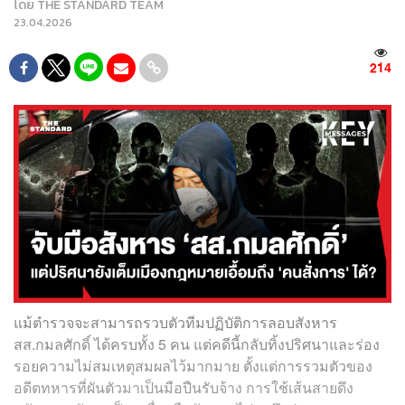
โดย
THE STANDARD TEAM
23.04.2026
214
แม้ตำรวจจะสามารถรวบตัวทีมปฏิบัติการลอบสังหาร
สส.กมลศักดิ์ ได้ครบทั้ง 5 คน แต่คดีนี้กลับทิ้งปริศนาและร่อง
รอยความไม่สมเหตุสมผลไว้มากมาย ตั้งแต่การรวมตัวของ
อดีตทหารที่ผันตัวมาเป็นมือปืนรับจ้าง การใช้เส้นสายดึง