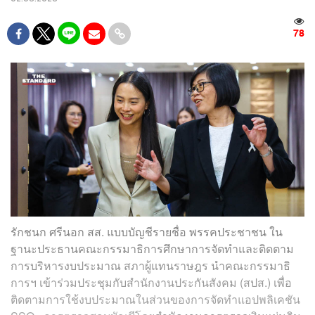
78
รักชนก ศรีนอก สส. แบบบัญชีรายชื่อ พรรคประชาชน ใน
ฐานะประธานคณะกรรมาธิการศึกษาการจัดทำและติดตาม
การบริหารงบประมาณ สภาผู้แทนราษฎร นำคณะกรรมาธิ
การฯ เข้าร่วมประชุมกับสำนักงานประกันสังคม (สปส.) เพื่อ
ติดตามการใช้งบประมาณในส่วนของการจัดทำแอปพลิเคชัน