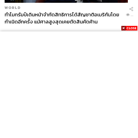
WORLD
ทำไมทรัมป์เดินหน้าจำกัดสิทธิการได้สัญชาติอเมริกันโดย
...
กำเนิดอีกครั้ง แม้ศาลสูงสุดเคยตัดสินคัดค้าน
News
Wealth
Pop
Podcast
Video
Now
Opinion
Careers
Events
Privacy
About
Contact
Policy
FOR
ADVERTISING
MEMBERSHIP