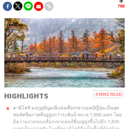
700
HIGHLIGHTS
4 MINS READ
คามิโคจิ มงกุฎอัญมณีแห่งเทือกเขาแอลป์ญี่ปุ่น เป็นจุด
ชมทัศนียภาพที่อยู่สูงกว่าระดับน้ำทะเล 1,500 เมตร โดย
มีความงามของเทือกเขาแอลป์ซึ่งอยู่สูงขึ้นไปอีก 1,500
เมตรเป็นฉากหลัง ในอดีตคามิโคจิถือเป็นพื้นที่ต้องห้าม