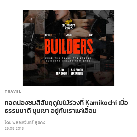
TRAVEL
ทอดน่องชมสีสันฤดูใบไม้ร่วงที่ Kamikochi เมื่อ
ธรรมชาติ ขุนเขา อยู่กับเราแค่เอื้อม
โดย
พลอยจันทร์ สุขคง
25.08.2018