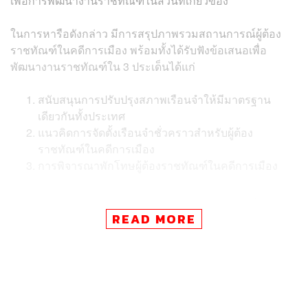
เพื่อการพัฒนางานราชทัณฑ์ในส่วนที่เกี่ยวข้อง
ในการหารือดังกล่าว มีการสรุปภาพรวมสถานการณ์ผู้ต้อง
ราชทัณฑ์ในคดีการเมือง พร้อมทั้งได้รับฟังข้อเสนอเพื่อ
พัฒนางานราชทัณฑ์ใน 3 ประเด็นได้แก่
สนับสนุนการปรับปรุงสภาพเรือนจำให้มีมาตรฐาน
เดียวกันทั้งประเทศ
แนวคิดการจัดตั้งเรือนจำชั่วคราวสำหรับผู้ต้อง
ราชทัณฑ์ในคดีการเมือง
การพิจารณาพักโทษผู้ต้องราชทัณฑ์ในคดีการเมือง
สำหรับในภาพรวมงานราชทัณฑ์ กระทรวงยุติธรรมนั้น คณะ
READ MORE
หารือเห็นว่ามีพัฒนาการขึ้นในหลายมิติ ทั้งในเชิงนโยบาย
เช่น การแยกผู้ต้องขังระหว่างการพิจารณาคดีออกจากผู้ต้อง
ขังเด็ดขาด การกำหนดสถานที่คุมขังทางเลือก การอ่าน
หนังสือเพื่อลดวันต้องโทษ และในเชิงการปฏิบัติ เช่น การ
ปรับปรุงเรือนจำ การดูแลผู้ต้องราชทัณฑ์ การฝึกทักษะอาชีพ
และการเพิ่มช่องทางติดต่อสื่อสาร ซึ่งอยากให้ต่อยอดสู่