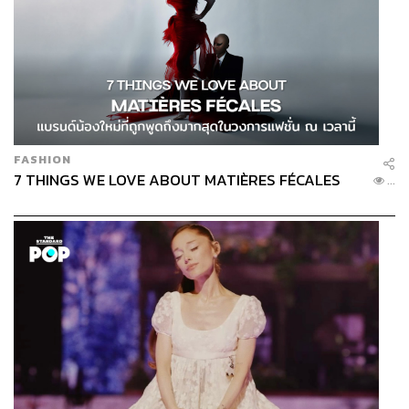
FASHION
7 THINGS WE LOVE ABOUT MATIÈRES FÉCALES
...