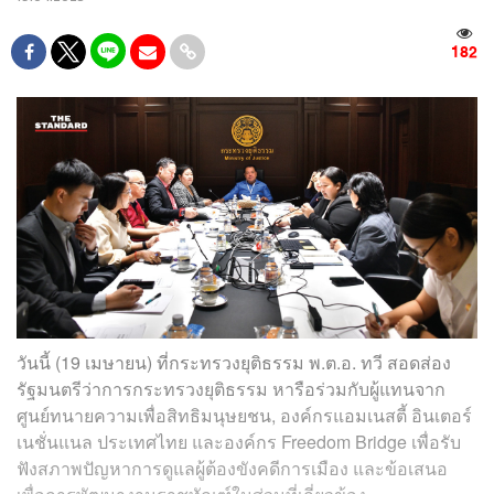
182
วันนี้ (19 เมษายน) ที่กระทรวงยุติธรรม พ.ต.อ. ทวี สอดส่อง
รัฐมนตรีว่าการกระทรวงยุติธรรม หารือร่วมกับผู้แทนจาก
ศูนย์ทนายความเพื่อสิทธิมนุษยชน, องค์กรแอมเนสตี้ อินเตอร์
เนชั่นแนล ประเทศไทย และองค์กร Freedom Bridge เพื่อรับ
ฟังสภาพปัญหาการดูแลผู้ต้องขังคดีการเมือง และข้อเสนอ