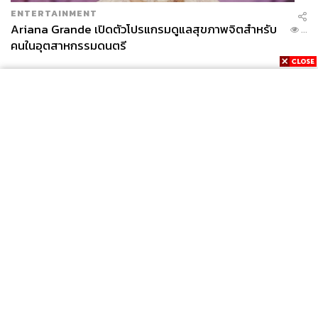
ENTERTAINMENT
Ariana Grande เปิดตัวโปรแกรมดูแลสุขภาพจิตสำหรับ
...
คนในอุตสาหกรรมดนตรี
News
Wealth
Pop
Podcast
Video
Now
Opinion
Careers
Events
Privacy
About
Contact
Policy
FOR
ADVERTISING
MEMBERSHIP