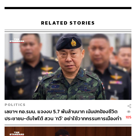
RELATED STORIES
POLITICS
เลขาฯ กอ.รมน. แจงงบ 5.7 พันล้านบาท เน้นปกป้องชีวิต
105
ประชาชน-ดับไฟใต้ สวน ‘ทวี’ อย่าใช้วาทกรรมการเมืองทำ
คนทำงานเสียกำลังใจ